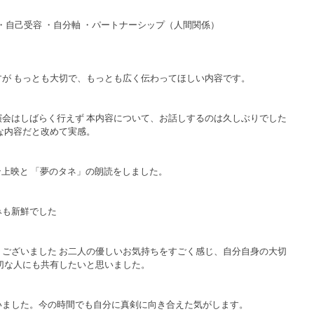
愛 ・自己受容 ・自分軸 ・パートナーシップ（人間関係）
が もっとも大切で、もっとも広く伝わってほしい内容です。
会はしばらく行えず 本内容について、お話しするのは久しぶりでした
な内容だと改めて実感。
ン上映と 「夢のタネ」の朗読をしました。
みも新鮮でした
ございました お二人の優しいお気持ちをすごく感じ、自分自身の大切
切な人にも共有したいと思いました。
いました。今の時間でも自分に真剣に向き合えた気がします。