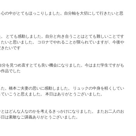
。心の中がとてもほっこりしました。自分軸を大切にして行きたいと思
。 とても感動しました。自分と向き合うことはとても難しいことです
たいと思いました。 コロナでやれることが限られていますが、今後や
だきたいです
自分を見つめ直すとても良い機会になりました。今はまだ学生ですがも
い作品でした
た。橋本ご夫妻の思いに感動しました。 リュックの中身を軽くしてい
ていこうと思えました。 本日はありがとうございました。
とはどんな人なのかを考えるきっかけになりました。 またお二人のお
本日は素敵なご講義ありがとうございました。