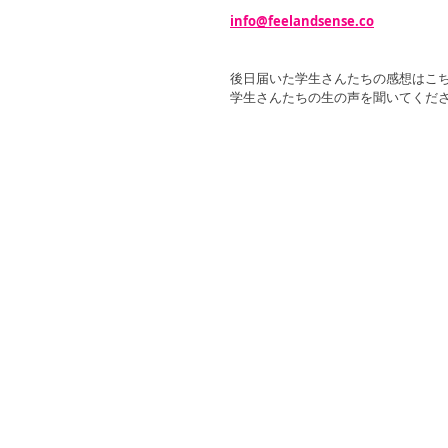
info@feelandsense.co
後日届いた学生さんたちの感想はこ
学生さんたちの生の声を聞いてくだ