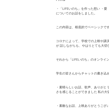
・「LIFEいのち」を作った想い ・
についてのお話をしました。
この内容は、根底的でベーシックです
コロナによって、学校での上映や講演
が 話しながらも、やはりとても大切
それから「LIFEいのち」のオンライ
学生の皆さんからチャットの書き込
・素晴らしいお話、歌声、ありがとう
さを感じることができました 私の大
・素敵なお話、上映ありがとうござ