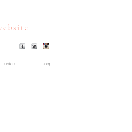
website
contact
shop