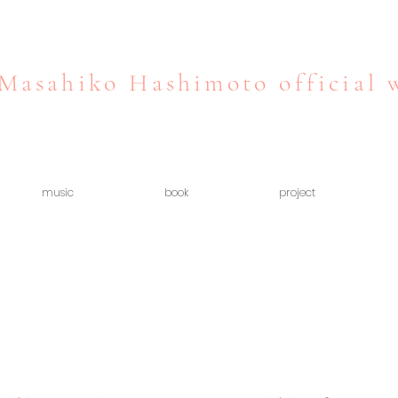
Masahiko Hashimoto official 
music
book
project