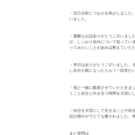
・自己分析につながる気がしました
いました。
・素敵なお話ありがとうございました
が、しっかり自分について知っていき
ってみたいことがあれば教えていた
・本日はありがとうございました。 
し自分が親になったらもう一回見た
・母と一緒に鑑賞させていただきまし
くこと自分と向き合う時間を大切にし
・自分を大切にして生きることや自分
話が穏やかでとても癒されました。
また質問は