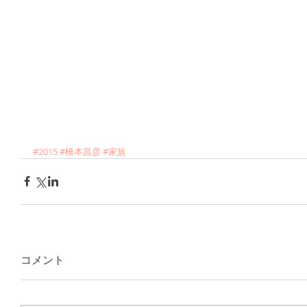
#2015
#橋本昌彦
#家族
コメント