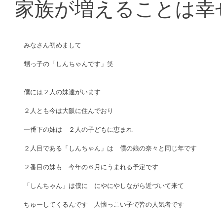
家族が増えることは幸
みなさん初めまして 
甥っ子の「しんちゃんです」笑　 
僕には２人の妹達がいます 
２人とも今は大阪に住んでおり 
一番下の妹は　２人の子どもに恵まれ 
２人目である「しんちゃん」は　僕の娘の奈々と同じ年です 
２番目の妹も　今年の６月にうまれる予定です 
「しんちゃん」は僕に　にやにやしながら近づいて来て 
ちゅーしてくるんです　人懐っこい子で皆の人気者です 