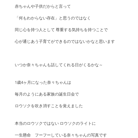
赤ちゃんや子供だからと言って 
「何もわからない存在」と思うのではなく
同じ心を持つ人として 尊重する気持ちを持つことで 
心が通じあう子育てができるのではないかなと思います
いつか奈々ちゃんも話してくれる日がくるかな～
1歳4ヶ月になった奈々ちゃんは
毎月のようにある家族の誕生日会で
ロウソクを吹き消すことを覚えました
本当のロウソクではない ロウソクのライトに
一生懸命　フーフーしている奈々ちゃんの写真です