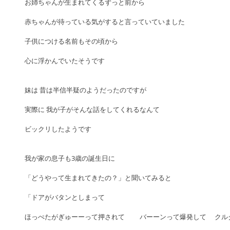
お姉ちゃんが生まれてくるずっと前から
赤ちゃんが待っている気がすると言っていていました
子供につける名前もその頃から 
心に浮かんでいたそうです
妹は 昔は半信半疑のようだったのですが
実際に 我が子がそんな話をしてくれるなんて
ビックリしたようです
我が家の息子も3歳の誕生日に
「どうやって生まれてきたの？」と聞いてみると
「ドアがバタンとしまって
ほっぺたがぎゅーーって押されて 　　バーーンって爆発して 　ク