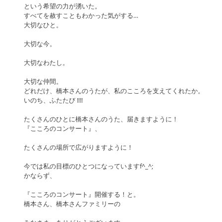
という希望の力が湧いた。 
すべてを赦すこともわかった気がする… 
大切なひと。
大切な今。
大切なわたし。
大切な仲間。 
どれだけ、橋本さんのうたが、私のこころを支えてくれたか。 
いのち、ふたたび ‼‼ 
たくさんのひとに橋本さんのうた、届きますように！ 
『こころのコンサート』、
たくさんの場所で広がりますように！ 
今では私の目標のひとつになっていますf^_^;  
かならず、
『こころのコンサート』開催する！と。 
橋本さん、橋本さんファミリーの