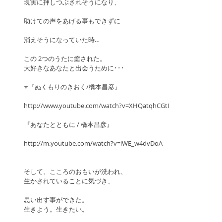
現実に押しつぶされそうになり、
助けての声をあげる事もできずに
消えそうになっていた時… 
この 2つのうたに癒された。 
大好きなあなたと出会うために･･･ 
⭐『ぬくもりのきおく/橋本昌彦』
http://www.youtube.com/watch?v=XHQatqhCGtI 
『あなたとともに / 橋本昌彦』
http://m.youtube.com/watch?v=lWE_w4dvDoA 
そして、こころのおもいが洗われ、 
生かされていることに気づき、
思い出す事ができた。 
生きよう。生きたい。