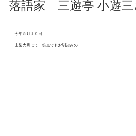
落語家 三遊亭 小遊
今年５月１０日 
山梨大月にて　笑点でもお馴染みの 