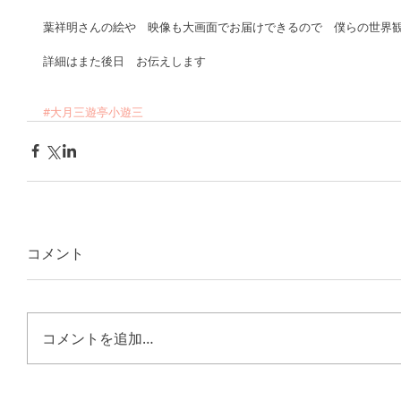
葉祥明さんの絵や　映像も大画面でお届けできるので　僕らの世界観
詳細はまた後日　お伝えします 
#大月三遊亭小遊三
コメント
コメントを追加…