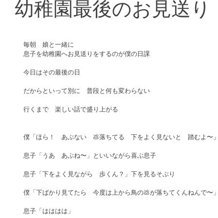
幼稚園最後のお見送り
毎朝　娘と一緒に　 
息子を幼稚園へお見送りをするのが僕の日課 
今日はその最後の日 
だからといって別に　普段と何も変わらない 
行くまで　楽しい話で盛り上がる 
僕「ほら！　あぶない　💩落ちてる　下をよく見ないと　踏むよ〜」
息子「うあ　あぶね〜」といいながら喜ぶ息子 
息子「下をよく見ながら　歩くん？」下を見るそぶり 
僕「下ばかり見てたら　今度は上から鳥の💩が落ちてくんねんで〜」
息子「はははは」 