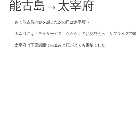
能古島→太宰府
さて能古島の春を感じた次の日は太宰府へ 
太宰府には「デイサービス　ららら」のお花見会へ　サプライズで歌
太宰府は丁度満開で街並みと桜がとても素敵でした 