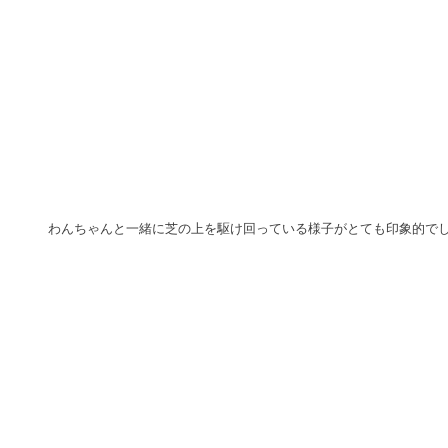
わんちゃんと一緒に芝の上を駆け回っている様子がとても印象的でし