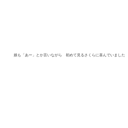
娘も「あー」とか言いながら　初めて見るさくらに喜んでいました 