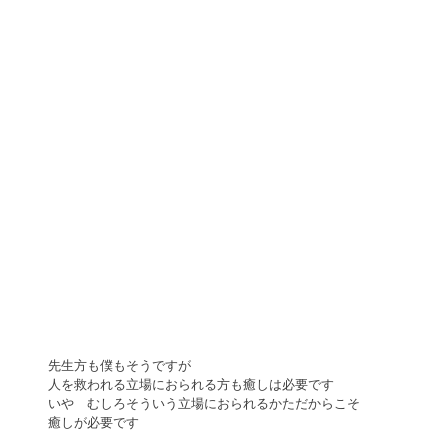
先生方も僕もそうですが 
人を救われる立場におられる方も癒しは必要です 
いや　むしろそういう立場におられるかただからこそ 
癒しが必要です 