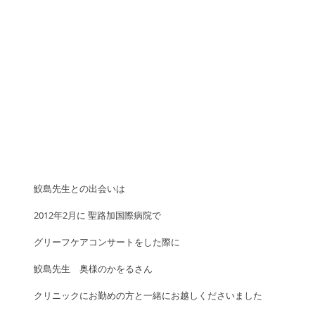
鮫島先生との出会いは
2012年2月に 聖路加国際病院で
グリーフケアコンサートをした際に
鮫島先生　奥様のかをるさん
クリニックにお勤めの方と一緒にお越しくださいました