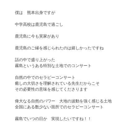
僕は　熊本出身ですが
中学高校は鹿児島で過ごし
鹿児島に今も実家があり
鹿児島のご縁を感じられたのは嬉しかったですね
話の中で盛り上がった　 
霧島というある特別な土地でのコンサート 
自然の中でのセラピーコンサート 
癒しの大切さを理解されている先生だからこそ 
その必要性の意味を感じてくださります 
偉大なる自然のパワー　大地の波動を強く感じる土地 
全国にある数少ない箇所でのセラピーコンサート 
霧島でいつの日か　実現したいですね！！ 