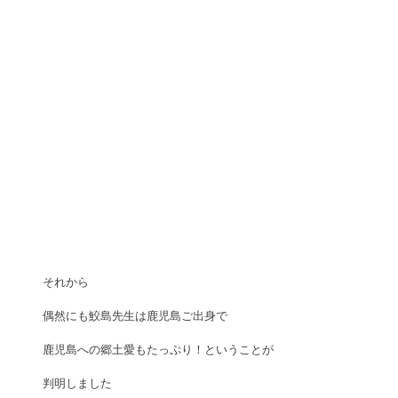
それから
偶然にも鮫島先生は鹿児島ご出身で
鹿児島への郷土愛もたっぷり！ということが
判明しました