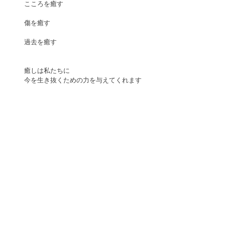
こころを癒す
傷を癒す
過去を癒す
癒しは私たちに　 
今を生き抜くための力を与えてくれます