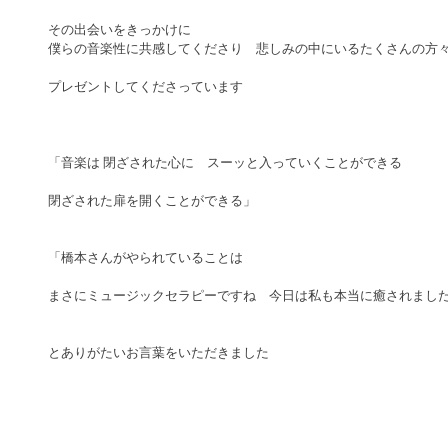
その出会いをきっかけに　 
僕らの音楽性に共感してくださり　悲しみの中にいるたくさんの方
プレゼントしてくださっています
「音楽は 閉ざされた心に　スーッと入っていくことができる
閉ざされた扉を開くことができる」
「橋本さんがやられていることは
まさにミュージックセラピーですね　今日は私も本当に癒されました
とありがたいお言葉をいただきました