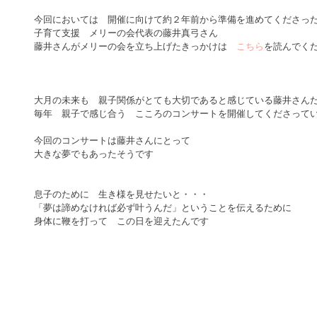
今回においては　開催に向けて約２年前から準備を進めてくださった
子育て支援　メリーの会代表の藤井真弓さん 
藤井さんがメリーの会を立ち上げたきっかけは　
こちら
を読んでくだ
大月の未来も　親子関係がとても大切であると感じている藤井さんだ
毎年　親子で感じ合う　こころのコンサートを開催してくださってい
今回のコンサートは藤井さんにとって　 
大きな夢でもあったそうです 
息子のために　生き様を見せたいと・・・ 
「夢は諦めなければ必ず叶うんだ」ということを伝えるために 
身体に鞭を打って　この日を迎えたんです 