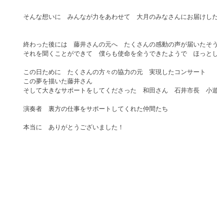
そんな想いに　みんなが力をあわせて　大月のみなさんにお届けした
終わった後には　藤井さんの元へ　たくさんの感動の声が届いたそう
それを聞くことができて　僕らも使命を全うできたようで　ほっとし
この日ために　たくさんの方々の協力の元　実現したコンサート 
この夢を描いた藤井さん 
そして大きなサポートをしてくださった　和田さん　石井市長　小遊
演奏者　裏方の仕事をサポートしてくれた仲間たち 
本当に　ありがとうございました！ 