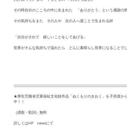
その時自分のこころの中に生まれた　「ありがとう」という感謝の気
その気持ちをまた　その人や　次の人へ渡ことで生まれる絆 
「自分がされて　嬉しいことをしてあげる」 
世界がそんな気持ちで溢れたら　どんに素晴らし世界になることでし
:::::::::::::::::::::::::::::::::::::::::::::::::::::::::::::::::::::::::::::::::::::::::::::::::::::::::::::::::::::::::::::::::::::
★厚生労働省児童福祉文化財作品「ぬくもりのきおく」を子供達か
中！！　
（譜面・歌詞）無料 
詳しくはHP　newsにて