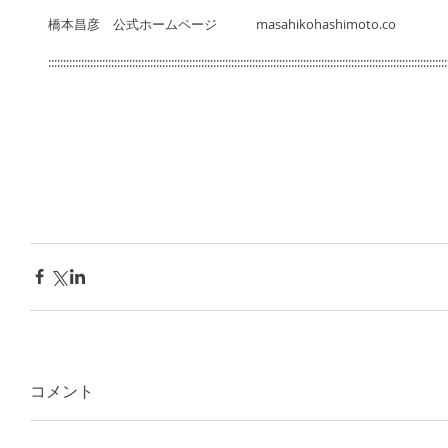
橋本昌彦　公式ホームページ　　　masahikohashimoto.co 
:::::::::::::::::::::::::::::::::::::::::::::::::::::::::::::::::::::::::::::::::::::::::::::::::::::::::::::::::::::::::::::::::::::
コメント