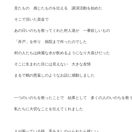
見たもの　感じたものを伝える　講演活動を始めた 
そこで頂いた資金で　 
あの日いのちを救ってくれた村人達が　一番欲しいもの　 
「井戸」を作り　病院まで作ったのでした　 
村の人たちは綺麗な水が飲めるようになり大喜びだった 
そこに生まれた目には見えない　大きな友情 
まるで鶴の恩返しのようなお話に感動しました 
一つのいのちを救ったことで　結果として　多くの人のいのちを救う
私たちに大切なことを伝えてくれました 
人が困っている時　手をさしのべられたら嬉しい 