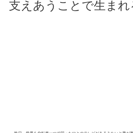
支えあうことで生まれ
昨日　世界を自転車一つで回ったひとのテレビがあるみたいと妻が教