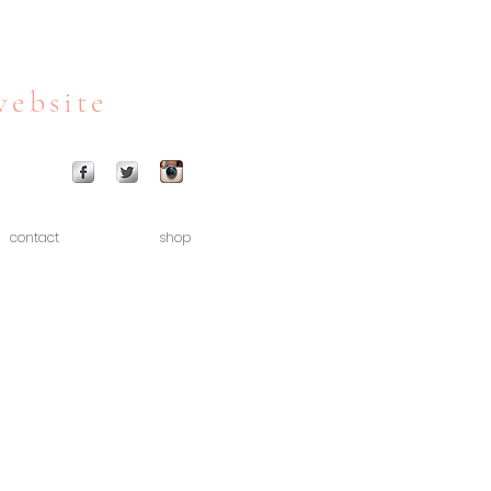
website
contact
shop