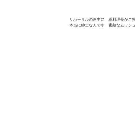
リハーサルの途中に　総料理長がご挨
本当に紳士なんです　素敵なムッシュ