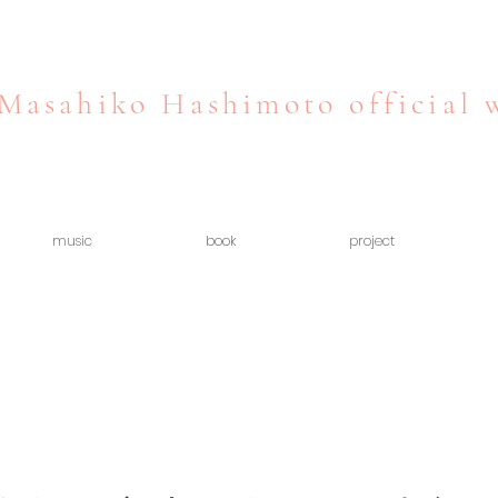
Masahiko Hashimoto official 
music
book
project