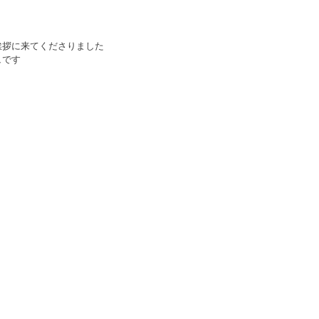
拶に来てくださりました 
です 