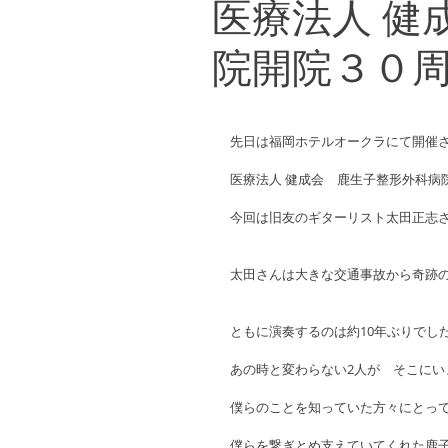
医療法人 健
院開院３０
先日は福岡ホテルオークラにて開催さ
医療法人 健成会　鹿生子整形外科病
今回は旧友のギターリスト太田正志さ
太田さんは大きな交通事故から奇跡の
ともに演奏するのは約10年ぶりでした
あの時と変わらない2人が　そこにい
僕らのことを知っていた方々にとって
僕らを繋ぎとめ支えていてくれた鹿子