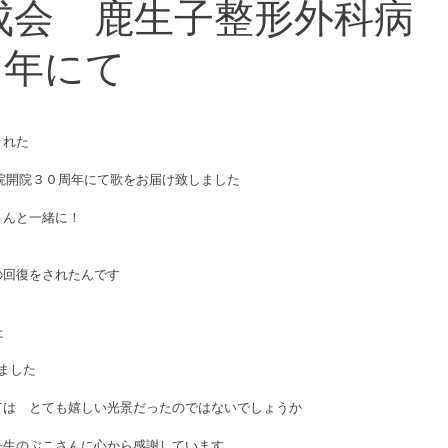
成会 鹿生子整形外科病
周年にて
れた 
院開院３０周年にて歌をお届け致しました 
んと一緒に！ 
回復をされたんです 
 
ました 
は　とても嬉しい光景だったのではないでしょうか 
生のぶこさんに心から感謝しています 