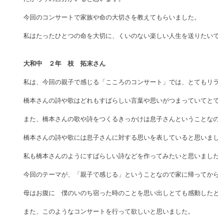
今回のコンサートで家族や命の大切さを教えてもらいました。 
私はたったひとつの命を大切に、くいのない楽しい人生を送りたいで
大和中　２年　枝　拓末さん
私は、今回の親子で感じる「こころのコンサート」では、とてもリラ
橋本さんの詩や歌はどれもすばらしい言葉や思いがつまっていてとて
また、橋本さんの歌や詩をつくるきっかけは息子さんということなの
橋本さんの詩や歌には息子さんに対する思いを表していると思いまし
私も橋本さんのようにすばらしい詩などを作ってみたいと思いました
今回のテーマが、「親子で感じる」ということなので家に帰ってから
母はお腹に　僕のいのち宿った時のことを思い出しとても感動したと
また、このようなコンサートを行って欲しいと思いました。 