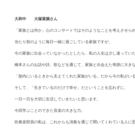
大和中　　大塚菜摘さん
「家族とは何か」心のコンサートではそのようなことを考えさせられ
当たり前のように毎日一緒に過ごしている家族ですが、 
今の家族に出会っていなかったとしたら、私の人生は少し違っていた
橋本さんのお話や詩、歌などを通じて、家族と出会えた奇跡に大きな
「胎内にいるときから支えてくれた家族がいる。だから今の私がいる
そして、「生きているのだけで幸せ」だということを忘れずに、 
一日一日を大切に生活していきたいと思います。 
今回学ぶことのできた音楽の大きな力。 
吹奏楽部員の私は、これからも演奏を通じて聞いてくれている人に思