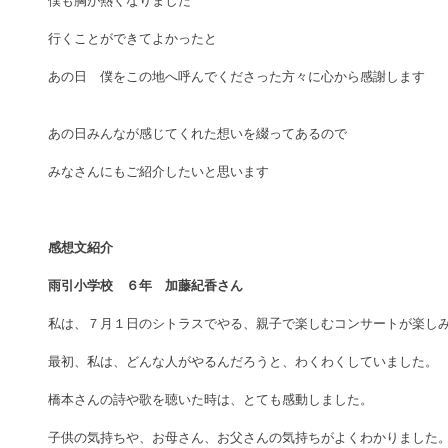
僕も胸が熱くなりました　 
行くことができてよかったと 
あの日　僕をこの地へ呼んでくださった方々に心から感謝します 
あの日みんなが感じてくれた想いを綴ってあるので 
みなさんにもご紹介したいと思います 
感想文紹介
雨引小学校　６年　加藤紀香さん
私は、７月１日のシトラスでやる、親子で楽しむコンサートが楽しみ
最初、私は、どんな人がやるんだろうと、わくわくしていました。 
橋本さんの詩や歌を聴いた時は、とても感動しました。 
子供の気持ちや、お母さん、お父さんの気持ちがよくわかりました。