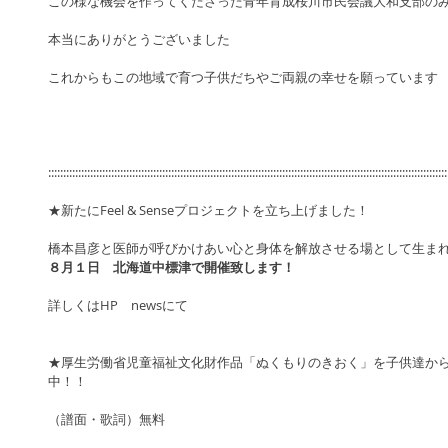
この様な機会を作ってくださった青年育成桜川市民会議大和支部のみ
本当にありがとうございました 
これからもこの地域で育つ子供だちやご両親の幸せを願っています 
:::::::::::::::::::::::::::::::::::::::::::::::::::::::::::::::::::::::::::::::::::::::::::::::::::::::::::::::::::::::::::::::::::::
★新たにFeel & Senseプロジェクトを立ち上げました！
橋本昌彦と医師が呼びかけあい心と身体を解放させる場として生まれた『F
８月１日　北海道中標津で開催致します！
詳しくはHP　newsにて 
★厚生労働省児童福祉文化財作品「ぬくもりのきおく」を子供達か
中！！　
（譜面・歌詞）無料 