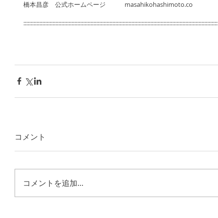
橋本昌彦　公式ホームページ　　　masahikohashimoto.co 
:::::::::::::::::::::::::::::::::::::::::::::::::::::::::::::::::::::::::::::::::::::::::::::::::::::::::::::::::::::::::::::::::::::
コメント
コメントを追加…