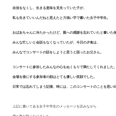
自信をなくし、生きる意味を見失っていた子が、
私も生きていいんだねと思えたと力強い字で書いた女子中学生。
おばあちゃんに冷たかったけど、親への感謝を忘れていたと書いた
みんな忙しいと会話もなくなっていたが、今日の夕食は、
みんなでコンサートの話をしようと思うと語ったお父さん。
コンサートに参加したみんなの心をぬくもりで満たしてくれました
会場を後にする参加者の顔はとても優しい笑顔でした。
日常では忘れてしまう記憶、時には、このコンサートのことを思い
上記に書いてある女子中学生のメッセージを読みながら 