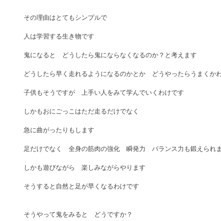
その理由はとてもシンプルで　 
人は学習する生き物です 
鬼になると　どうしたら鬼にならなくなるのか？と考えます 
どうしたら早く走れるようになるのかとか　どうやったらうまくかわ
子供もそうですが　上手い人をみて学んでいくわけです 
しかもおにごっこはただ走るだけでなく 
急に曲がったりもします　 
足だけでなく　全身の筋肉の強化　瞬発力　バランス力も鍛えられま
しかも遊びながら　楽しみながらやります 
そうすると自然と足が早くなるわけです　 
そうやって鬼をみると　どうですか？ 