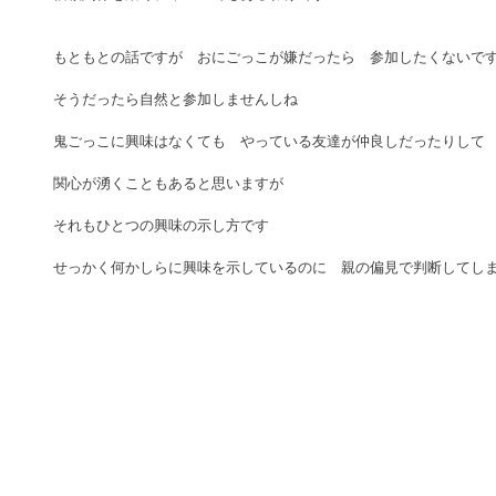
もともとの話ですが　おにごっこが嫌だったら　参加したくないです
そうだったら自然と参加しませんしね 
鬼ごっこに興味はなくても　やっている友達が仲良しだったりして　
関心が湧くこともあると思いますが 
それもひとつの興味の示し方です 
せっかく何かしらに興味を示しているのに　親の偏見で判断してしま