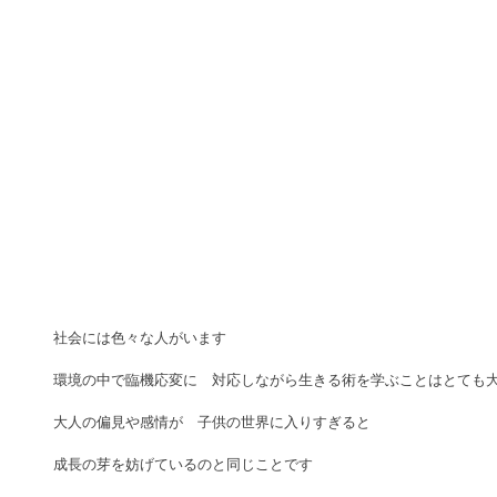
社会には色々な人がいます　 
環境の中で臨機応変に　対応しながら生きる術を学ぶことはとても大
大人の偏見や感情が　子供の世界に入りすぎると 
成長の芽を妨げているのと同じことです 