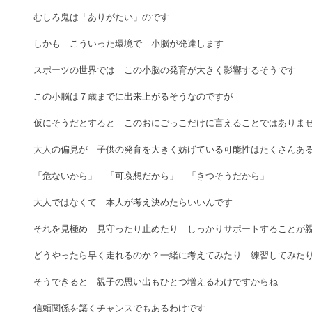
むしろ鬼は「ありがたい」のです 
しかも　こういった環境で　小脳が発達します 
スポーツの世界では　この小脳の発育が大きく影響するそうです 
この小脳は７歳までに出来上がるそうなのですが 
仮にそうだとすると　このおにごっこだけに言えることではありませ
大人の偏見が　子供の発育を大きく妨げている可能性はたくさんある
「危ないから」　「可哀想だから」　「きつそうだから」 
大人ではなくて　本人が考え決めたらいいんです 
それを見極め　見守ったり止めたり　しっかりサポートすることが親
どうやったら早く走れるのか？一緒に考えてみたり　練習してみたり
そうできると　親子の思い出もひとつ増えるわけですからね 
信頼関係を築くチャンスでもあるわけです 