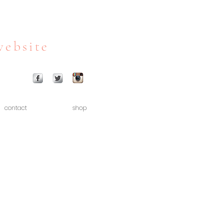
website
contact
shop