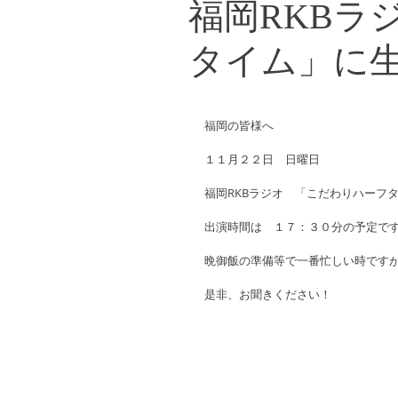
福岡RKBラ
タイム」に
福岡の皆様へ 
１１月２２日　日曜日 
福岡RKBラジオ　「こだわりハーフ
出演時間は　１７：３０分の予定です
晩御飯の準備等で一番忙しい時ですが
是非、お聞きください！ 