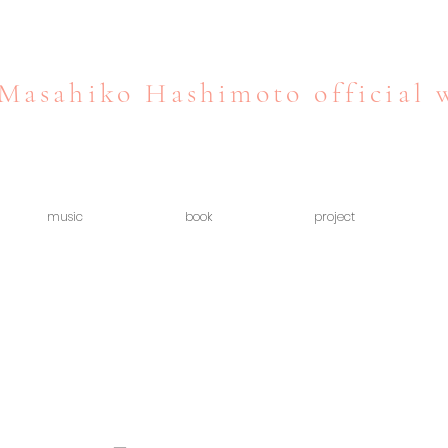
Masahiko Hashimoto official 
music
book
project