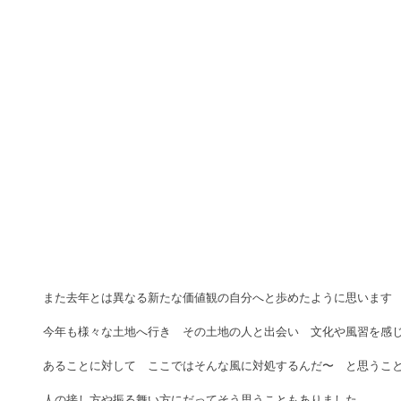
また去年とは異なる新たな価値観の自分へと歩めたように思います 
今年も様々な土地へ行き　その土地の人と出会い　文化や風習を感じ
あることに対して　ここではそんな風に対処するんだ〜　と思うこと
人の接し方や振る舞い方にだってそう思うこともありました 