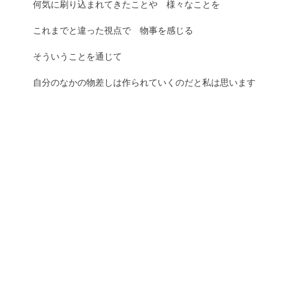
何気に刷り込まれてきたことや　様々なことを 
これまでと違った視点で　物事を感じる 
そういうことを通じて　 
自分のなかの物差しは作られていくのだと私は思います 