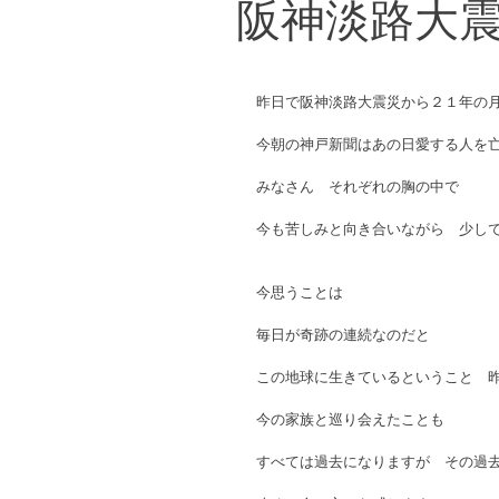
阪神淡路大
昨日で阪神淡路大震災から２１年の月
今朝の神戸新聞はあの日愛する人を亡
みなさん　それぞれの胸の中で 
今も苦しみと向き合いながら　少しで
今思うことは 
毎日が奇跡の連続なのだと 
この地球に生きているということ　昨
今の家族と巡り会えたことも　 
すべては過去になりますが　その過去