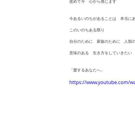
改めて今　心から感じます 
今あるいのちがあることは　本当にあ
このいのちある限り 
自分のために　家族のために　人類の
意味のある　生き方をしていきたい 
「愛するあなたへ」 
https://www.youtube.com/wa