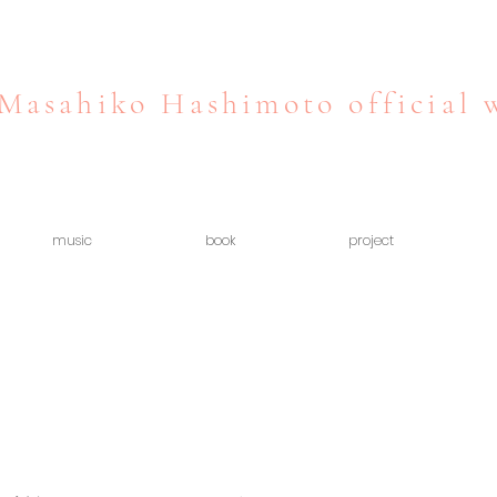
Masahiko Hashimoto official 
music
book
project