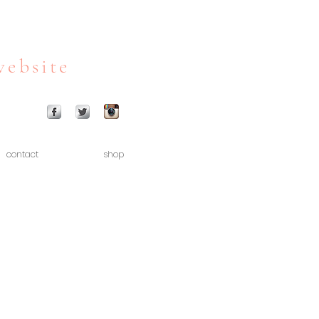
website
contact
shop