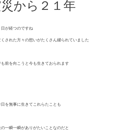
震災から２１年
日が経つのですね 
くされた方々の想いがたくさん綴られていました 
も前を向こうと今も生きておられます 
日を無事に生きてこれらたことも 
の一瞬一瞬がありがたいことなのだと　 