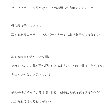
と　いいところを見つけて　その時思った言葉を伝えること
僕ら親は子供にとって　
親でもありコーチでもありパートナーでもあり友達のようなもので
本や参考書や誰かの話を聞いて　
それをそのまま我が子へ押し付けるようなことは　僕はしたくはな
うまくいかないと思っている
その子供の持っている才能　性格　成長は人それぞれ違うからだ
だからあてはまるわけがない