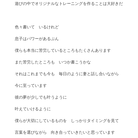
遊びの中でオリジナルなトレーニングを作ることは大好きだ
色々書いて　いるけれど
息子はパワーがあるぶん　
僕らも本当に苦労しているところもたくさんあります
また苦労したところも　いつか書こうかな
それはこれまでも今も　毎日のように妻と話し合いながら
今に至っています
彼の夢が少しでも叶うように
叶えていけるように
僕らが大切にしているものを　しっかりタイミングを見て
言葉を選びながら　向き合っていきたいと思っています