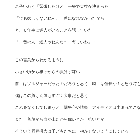
息子いわく「緊張したけど　一発で大技が決まった」
「でも嬉しくないねん。一番になれなかったから」
と、６年生に達人がいることを話していた
「一番の人　達人やねんな〜　悔しいわ」
この言葉からわかるように
小さい頃から根っからの負けず嫌い
前世はソルジャーだったのだろうと思う　時には信長か？と思う時
僕はこの負けん気もすごく大事だと思う
これをなくしてしまうと　闘争心や情熱　アイディアは生まれてこ
また　普段から歳が上だから偉いとか　強いとか　
そういう固定概念は子どもたちに　抱かせないようにしている