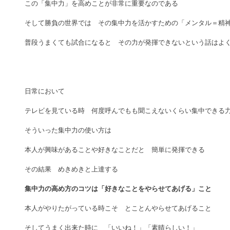
この「集中力」を高めことが非常に重要なのである
そして勝負の世界では　その集中力を活かすための「メンタル＝精
普段うまくても試合になると　その力が発揮できないという話はよ
日常において
テレビを見ている時　何度呼んでもも聞こえないくらい集中できる
そういった集中力の使い方は　
本人が興味があることや好きなことだと　簡単に発揮できる
その結果　めきめきと上達する
集中力の高め方のコツは「好きなことをやらせてあげる」こと
本人がやりたがっている時こそ　とことんやらせてあげること
そしてうまく出来た時に　「いいね！」「素晴らしい！」