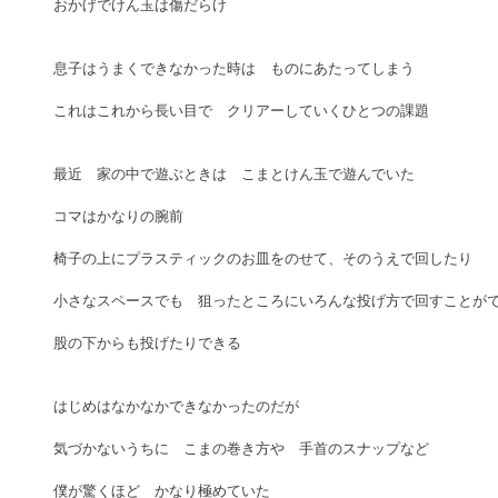
おかげでけん玉は傷だらけ
息子はうまくできなかった時は　ものにあたってしまう
これはこれから長い目で　クリアーしていくひとつの課題
最近　家の中で遊ぶときは　こまとけん玉で遊んでいた
コマはかなりの腕前
椅子の上にプラスティックのお皿をのせて、そのうえで回したり
小さなスペースでも　狙ったところにいろんな投げ方で回すことが
股の下からも投げたりできる
はじめはなかなかできなかったのだが
気づかないうちに　こまの巻き方や　手首のスナップなど
僕が驚くほど　かなり極めていた