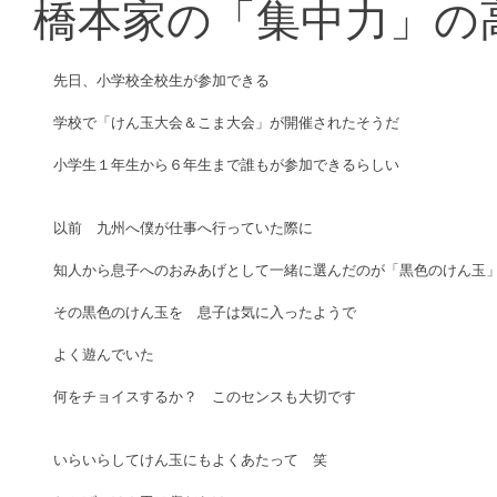
橋本家の「集中力」の
先日、小学校全校生が参加できる
学校で「けん玉大会＆こま大会」が開催されたそうだ
小学生１年生から６年生まで誰もが参加できるらしい
以前　九州へ僕が仕事へ行っていた際に
知人から息子へのおみあげとして一緒に選んだのが「黒色のけん玉
その黒色のけん玉を　息子は気に入ったようで　
よく遊んでいた　
何をチョイスするか？　このセンスも大切です
いらいらしてけん玉にもよくあたって　笑