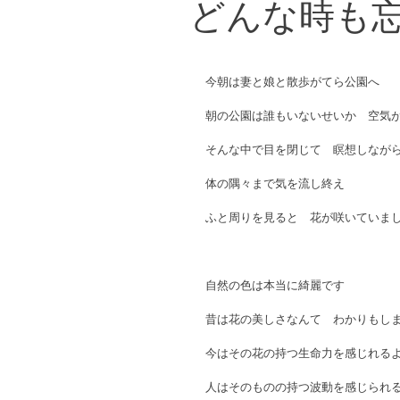
どんな時も
今朝は妻と娘と散歩がてら公園へ
朝の公園は誰もいないせいか　空気
そんな中で目を閉じて　瞑想しなが
体の隅々まで気を流し終え　
ふと周りを見ると　花が咲いていま
自然の色は本当に綺麗です
昔は花の美しさなんて　わかりもし
今はその花の持つ生命力を感じれる
人はそのものの持つ波動を感じられ