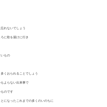
は忘れないでしょう
ころに歌を届けに行き
ないもの
　多くおられることでしょう
いもよらない出来事で
いものです
ことになったこれまでの多くのいのちに