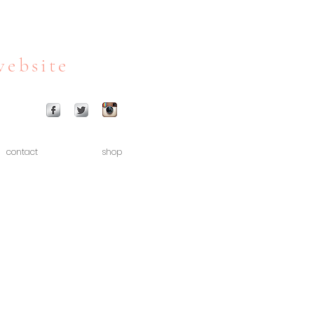
website
contact
shop