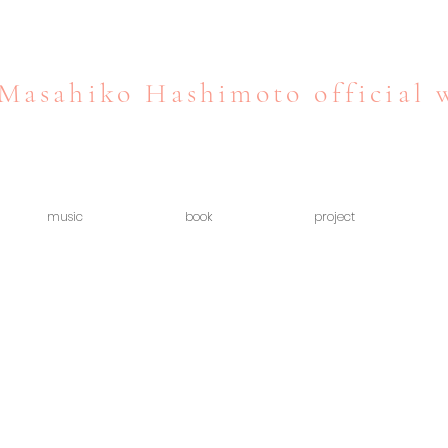
Masahiko Hashimoto official 
music
book
project