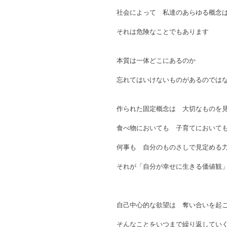
社会によって　私達のあらゆる概念
それは危険なことでもあります
本質は一体どこにあるのか
忘れてはいけないものがあるのでは
作られた固定概念は　大切なものを
食べ物においても　子育てにおいて
何事も　自分のものさしで見定める
それが「自分が幸せに生きる価値観
自己中心的な欲望は　奪い合いを起
そんなことをいつまで繰り返してい