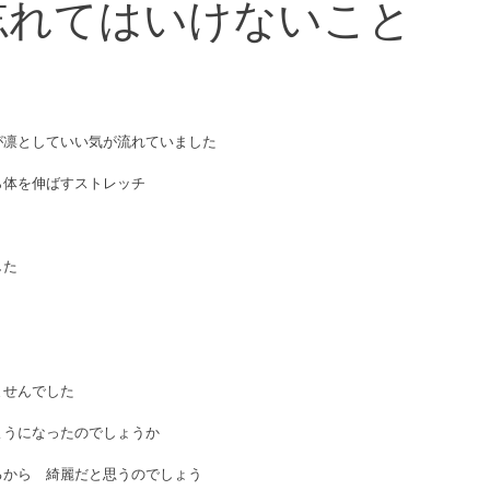
忘れてはいけないこと
が凛としていい気が流れていました
ら体を伸ばすストレッチ
した
ませんでした
ようになったのでしょうか
るから　綺麗だと思うのでしょう