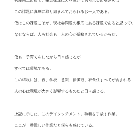
兵庫県三田市で、生涯発達に力を注いでおられる田場さんは
この課題に真剣に取り組まれておられるお一人である。
僕はこの課題こそが、現社会問題の根底にある課題であると思って
なぜならば、人も社会も　人の心が反映されているからだ。
僕も、子育てをしながら日々感じるが
すべては環境である。
この環境には、親、学校、意識、価値観、衣食住すべてが含まれる
人の心は環境が大きく影響するものだと日々感じる。
上記に示した、このデイタッチメント。執着を手放す作業。
ここが一番難しい作業だと僕らも感じている。