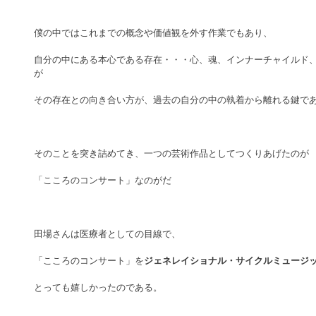
僕の中ではこれまでの概念や価値観を外す作業でもあり、
自分の中にある本心である存在・・・心、魂、インナーチャイルド
が
その存在との向き合い方が、過去の自分の中の執着から離れる鍵で
そのことを突き詰めてき、一つの芸術作品としてつくりあげたのが
「こころのコンサート」なのがだ
田場さんは医療者としての目線で、
「こころのコンサート」を
ジェネレイショナル・サイクルミュージ
とっても嬉しかったのである。