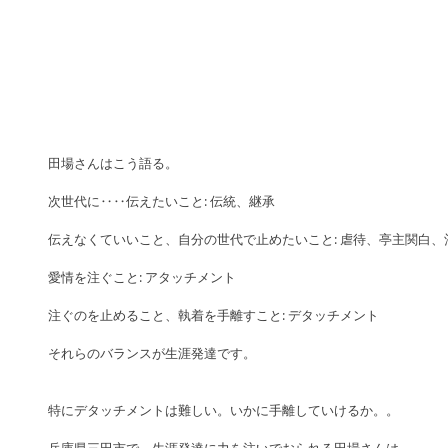
田場さんはこう語る。
次世代に‥‥伝えたいこと: 伝統、継承
伝えなくていいこと、自分の世代で止めたいこと: 虐待、亭主関白
愛情を注ぐこと: アタッチメント
注ぐのを止めること、執着を手離すこと: デタッチメント
それらのバランスが生涯発達です。
特にデタッチメントは難しい。いかに手離していけるか。。