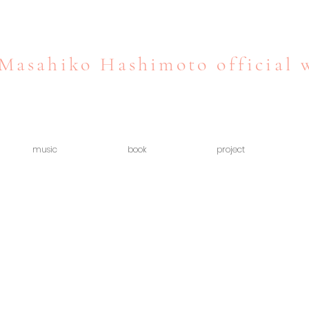
Masahiko Hashimoto official 
music
book
project