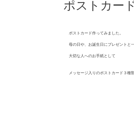
ポストカー
ポストカード作ってみました。
母の日や、お誕生日にプレゼントと
大切な人へのお手紙として
メッセージ入りのポストカード３種