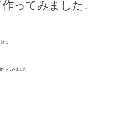
ド作ってみました。
一緒に
類作ってみました