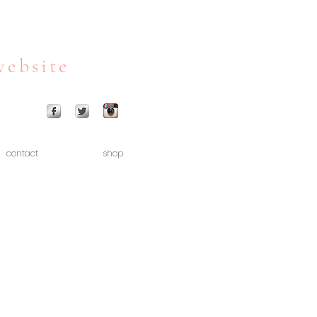
website
contact
shop