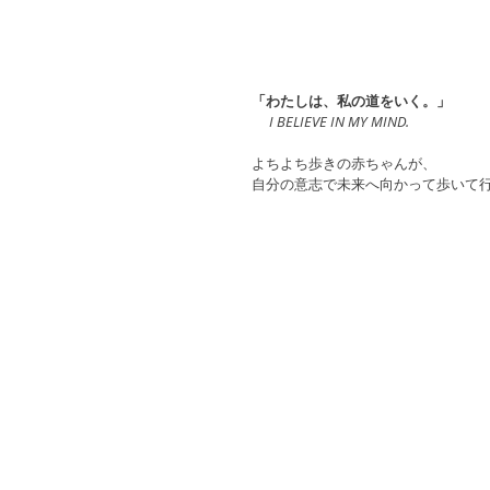
「わたしは、私の道をいく。」
　I BELIEVE IN MY MIND.
よちよち歩きの赤ちゃんが、
自分の意志で未来へ向かって歩いて