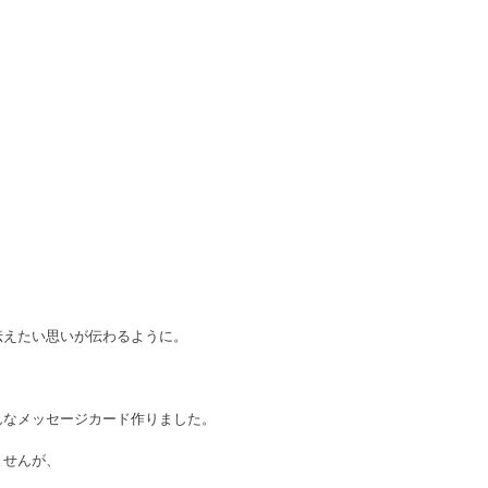
伝えたい思いが伝わるように。
んなメッセージカード作りました。
ませんが、