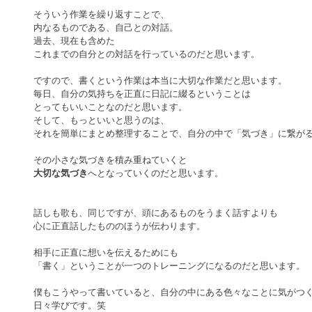
そういう作業を繰り返すことで、
内なるものである、自己との対話。
過去、現在も含めた
これまでの自分との対話を行っているのだと思います。
ですので、書くという作業は本当に大切な作業だと思います。
毎日、自分の気持ちを正直に日記に綴るということは
とってもいいことなのだと思います。
そして、もっといいと思うのは、
それを簡単にまとめ整理することで、自分の中で「気づき」に繋が
その小さな気づきを積み重ねていくと
大切な気づき
へとなっていくのだと思います。
話しも歌も、同じですが、頭にあるものをうまく話すよりも
心に正直話したもののほうが伝わります。
相手に正直に想いを伝えるためにも
「書く」ということが一つのトレーニングになるのだと思います。
僕もこうやって書いていると、自分の中にある色々なことに気がつ
日々学びです。笑