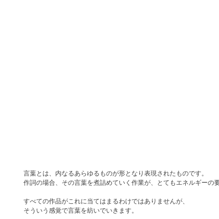
言葉とは、内なるあらゆるものが形となり表現されたものです。
作詞の場合、その言葉を煮詰めていく作業が、とてもエネルギーの
すべての作品がこれに当てはまるわけではありませんが、
そういう感覚で言葉を紡いでいきます。