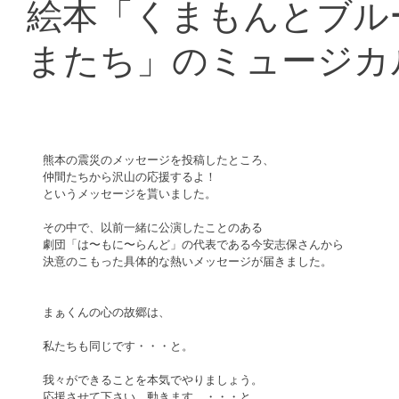
絵本「くまもんとブル
またち」のミュージカ
熊本の震災のメッセージを投稿したところ、
仲間たちから沢山の応援するよ！
というメッセージを貰いました。
その中で、以前一緒に公演したことのある
劇団「は〜もに〜らんど」の代表である今安志保さんから
決意のこもった具体的な熱いメッセージが届きました。
まぁくんの心の故郷は、
私たちも同じです・・・と。
我々ができることを本気でやりましょう。
応援させて下さい。動きます。・・・と