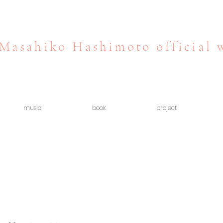
Masahiko Hashimoto official 
music
book
project