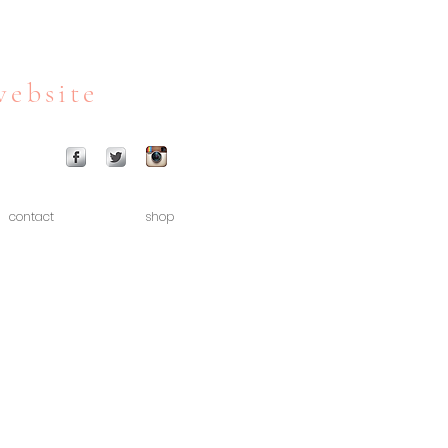
website
contact
shop