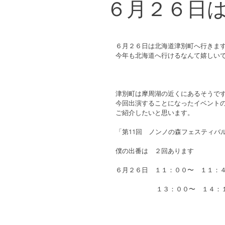
６月２６日
６月２６日は北海道津別町へ行きま
今年も北海道へ行けるなんて嬉しい
津別町は摩周湖の近くにあるそうで
今回出演することになったイベント
ご紹介したいと思います。
「第11回　ノンノの森フェスティバ
僕の出番は　２回あります
６月２６日　１１：００〜　１１：
　　　 　　　１３：００〜　１４：