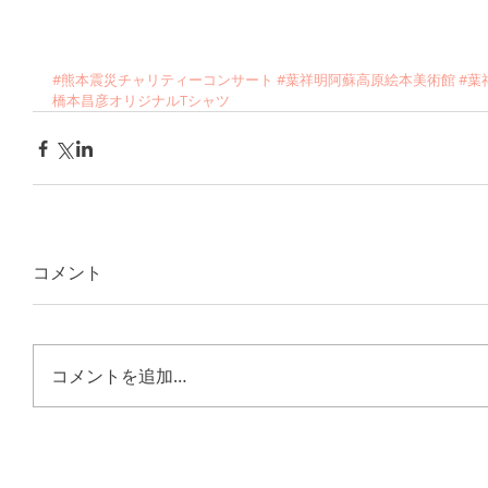
#熊本震災チャリティーコンサート
#葉祥明阿蘇高原絵本美術館
#葉
橋本昌彦オリジナルTシャツ
コメント
コメントを追加…