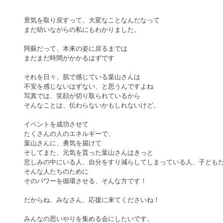
景気を取り戻すって、大変なことなんだなって
まだ幼いながらの私にもわかりました。
阿蘇だって、本来の姿に戻るまでは
まだまだ時間がかかるはずです
それを日々、肌で感じている葉山さんは
不安を感じないはずない、と思うんですよね
写真では、笑顔が切り取られているから
そんなことは、伝わらないかもしれないけど。
イベントを成功させて
たくさんの人のエネルギーで、
葉山さんに、勇気を届けて
そしてまた、元気を貰った葉山さんはきっと
悲しみの中にいる人、自分をすり減らしてしまっている人、子ども
そんな人たちのために
そのパワーを循環させる、そんな方です！
だからね、みなさん、応援に来てくださいね！
みんなの思いやりを集める会にしたいです。