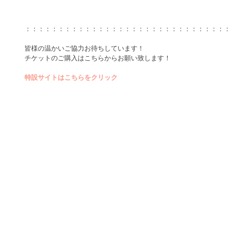
：：：：：：：：：：：：：：：：：：：：：：：：：：：：：：
皆様の温かいご協力お待ちしています！
チケットのご購入はこちらからお願い致します！
特設サイトはこちらをクリック