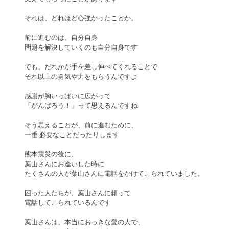
それは、どれほど心強かったことか。
前に進むのは、自分自身
問題を解決していくのも自分自身です
でも、だれかが手を差し伸べてくれることで
それ以上の勇気や力をもらうんですよ
感謝が胸いっぱいに広がって
「がんばろう！」って思えるんですね
そう思えることが、前に進むために、
一番 必要なことだったりします
熊本震災の後に、
葉山さんにお逢いした時に
たくさんの人が葉山さんに電話をかけてこられていました。
困った人たちが、葉山さんに頼って
電話してこられているんです
葉山さんは、本当におっきな愛の人で、