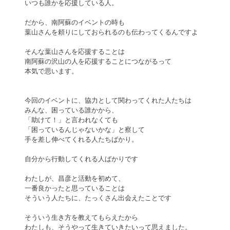
いつも誰かを応援している人。
だから、南阿蘇のイベントの時も
葉山さんを頼りにしておられるのも伝わってくるんですよ
そんな葉山さんを応援することは
南阿蘇の沢山の人を応援することにつながるって
本気で思います。
今回のイベントに、協力として関わってくれた人たちは
みんな、困っている誰かから、
「助けて！」と言われなくても
「困っているんじゃないかな」と察して
手を差し伸べてくれる人たちばかり。
自分から行動してくれる人ばかりです
わたしが、昌彦と活動を初めて、
一番良かったと思っていることは
そういう人たちに、たっくさん出会えたことです
そういう生き方を教えてもらえたから
わたしも、そうやって生きていきたいって思えました。