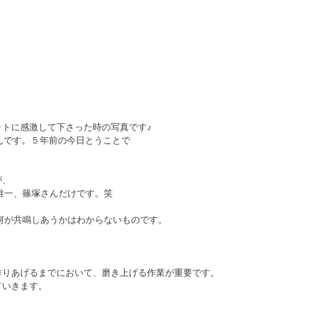
トに感激して下さった時の写真です♪
んです。５年前の今日とうことで
が、
唯一、篠塚さんだけです。笑
何が共鳴しあうかはわからないものです。
作りあげるまでにおいて、磨き上げる作業が重要です。
ていきます。