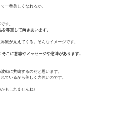
、
って一番美しくなれるか。
事です。
品を尊重して向きあいます。
世界観が見えてくる。そんなイメージです。
 そこに意志やメッセージや意味があります。
の波動に共鳴するのだと思います。
られているから美しく力強いのです。
かもしれませんね♪