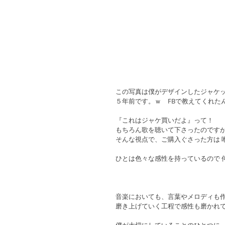
この写真は僕がデザインしたジャケッ
５年前です。ｗ　FBで教えてくれた
『これはジャケ買いだよ』って！
もちろん歌を聴いて下さったのです
そんな視点で、ご購入ぐさった方は 
ひとは色々な感性を持っているので 
音楽においても、言葉やメロディも
磨き上げていく工程で感性も磨かれ