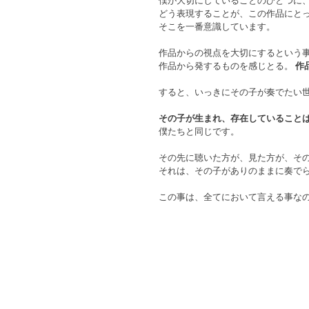
僕が大切にしていることのひとつに
どう表現することが、この作品にと
そこを一番意識しています。
作品からの視点を大切にするという
作品から発するものを感じとる。 
作
すると、いっきにその子が奏でたい
その子が生まれ、存在していることは
僕たちと同じです。
その先に聴いた方が、見た方が、そ
それは、その子がありのままに奏で
この事は、全てにおいて言える事なの