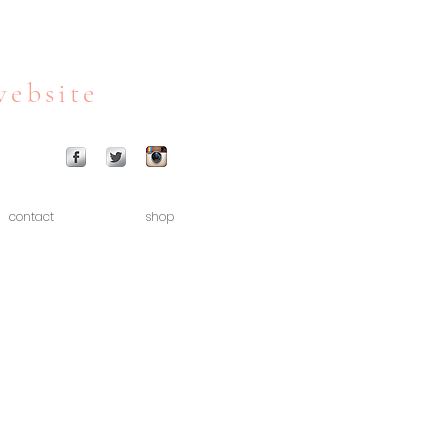
website
contact
shop