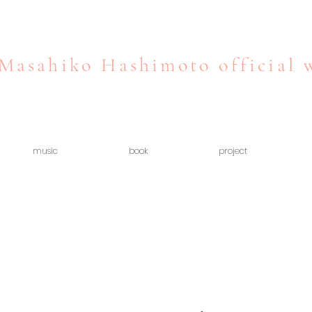
Masahiko Hashimoto official 
music
book
project