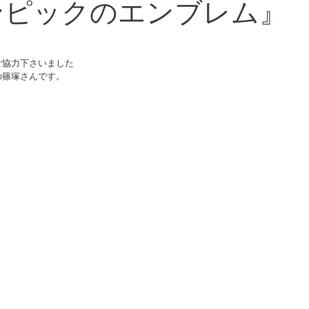
ンピックのエンブレム』
ご協力下さいました
の篠塚さんです。