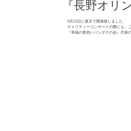
『長野オリ
9月25日に東京で開催致しました、
チャリティーコンサートの際にも、
『幸福の黄色いバンダナの会』代表