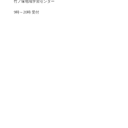
竹ノ塚地域学習センター
9時～20時 受付