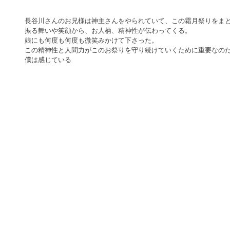
長谷川さんのお兄様は神主さんをやられていて、この霜月祭りをま
振る舞いや笑顔から、お人柄、精神性が伝わってくる。
娘にも何度も何度も微笑みかけて下さった。
この精神性と人間力がこのお祭りを守り続けていくために重要なの
僕は感じている