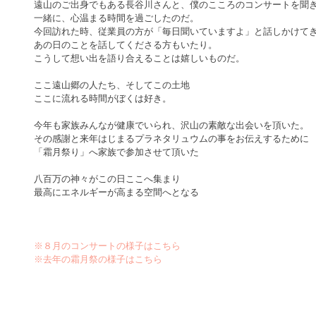
遠山のご出身でもある長谷川さんと、僕のこころのコンサートを聞
一緒に、心温まる時間を過ごしたのだ。
今回訪れた時、従業員の方が「毎日聞いていますよ」と話しかけて
あの日のことを話してくださる方もいたり。
こうして想い出を語り合えることは嬉しいものだ。
ここ遠山郷の人たち、そしてこの土地
ここに流れる時間がぼくは好き。
今年も家族みんなが健康でいられ、沢山の素敵な出会いを頂いた。
その感謝と来年はじまるプラネタリュウムの事をお伝えするために
「霜月祭り」へ家族で参加させて頂いた
八百万の神々がこの日ここへ集まり
最高にエネルギーが高まる空間へとなる
※８月のコンサートの様子はこちら
※去年の霜月祭の様子はこちら