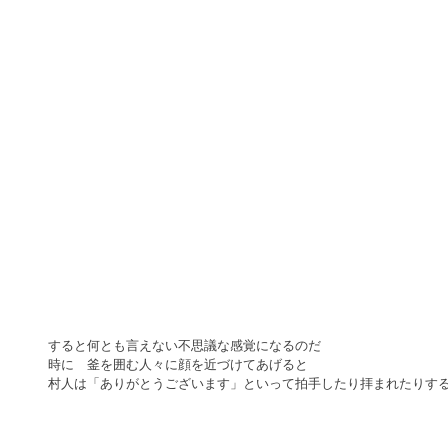
すると何とも言えない不思議な感覚になるのだ
時に　釜を囲む人々に顔を近づけてあげると
村人は「ありがとうございます」といって拍手したり拝まれたりす