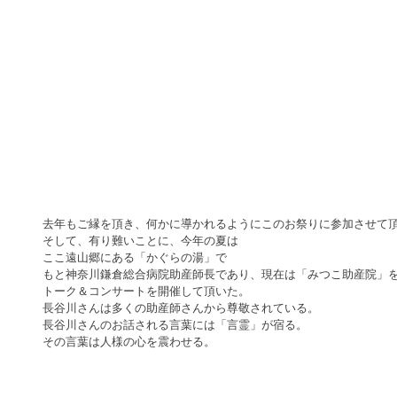
去年もご縁を頂き、何かに導かれるようにこのお祭りに参加させて
そして、有り難いことに、今年の夏は
ここ遠山郷にある「かぐらの湯」で
もと神奈川鎌倉総合病院助産師長であり、現在は「みつこ助産院」
トーク＆コンサートを開催して頂いた。
長谷川さんは多くの助産師さんから尊敬されている。
長谷川さんのお話される言葉には「言霊」が宿る。
その言葉は人様の心を震わせる。