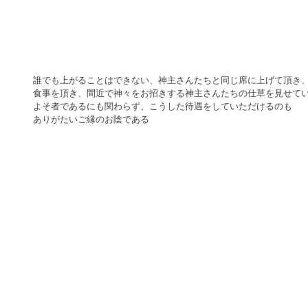
誰でも上がることはできない、神主さんたちと同じ席に上げて頂き
食事を頂き、間近で神々をお招きする神主さんたちの仕草を見せて
よそ者であるにも関わらず、こうした待遇をしていただけるのも
ありがたいご縁のお陰である