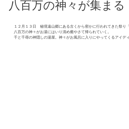
八百万の神々が集まる
１２月１３日　秘境遠山郷にある古くから密かに行われてきた祭り
八百万の神々がお湯にはいり清め癒やさて帰られていく。
千と千尋の神隠しの湯屋。神々がお風呂に入りにやってくるアイデ