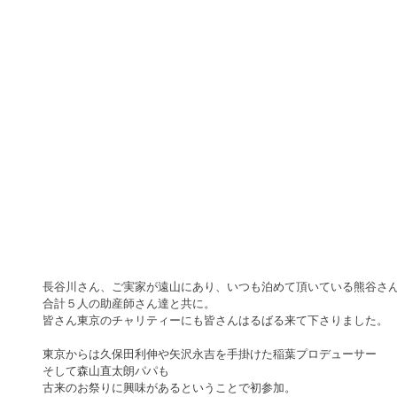
長谷川さん、ご実家が遠山にあり、いつも泊めて頂いている熊谷さ
合計５人の助産師さん達と共に。
皆さん東京のチャリティーにも皆さんはるばる来て下さりました。
東京からは久保田利伸や矢沢永吉を手掛けた稲葉プロデューサー
そして森山直太朗パパも　
古来のお祭りに興味があるということで初参加。