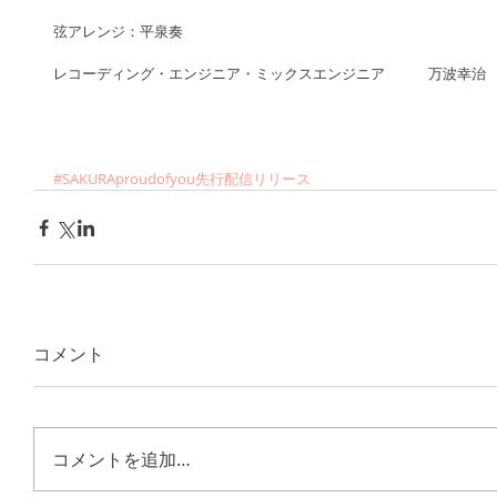
弦アレンジ：平泉奏
レコーディング・エンジニア・ミックスエンジニア　　　万波幸治
#SAKURAproudofyou先行配信リリース
コメント
コメントを追加…