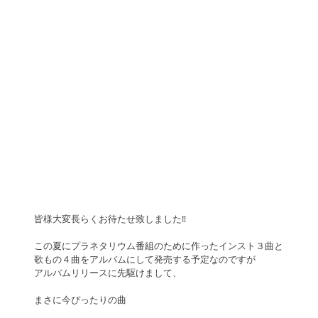
皆様大変長らくお待たせ致しました‼︎
この夏にプラネタリウム番組のために作ったインスト３曲と
歌もの４曲をアルバムにして発売する予定なのですが
アルバムリリースに先駆けまして、
まさに今ぴったりの曲