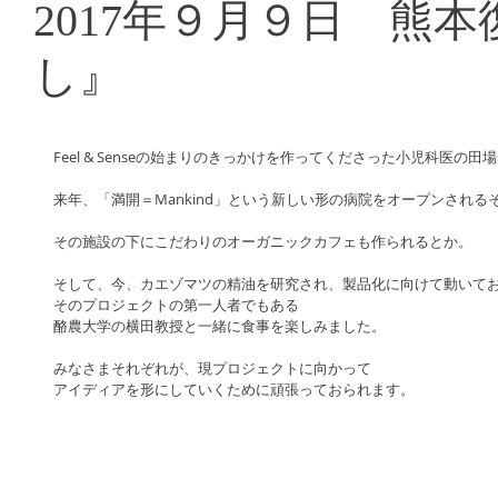
2017年９月９日 熊
し』
Feel & Senseの始まりのきっかけを作ってくださった小児科医の田
来年、「満開＝Mankind」という新しい形の病院をオープンされる
その施設の下にこだわりのオーガニックカフェも作られるとか。
そして、今、カエゾマツの精油を研究され、製品化に向けて動いて
そのプロジェクトの第一人者でもある
酪農大学の横田教授と一緒に食事を楽しみました。
みなさまそれぞれが、現プロジェクトに向かって
アイディアを形にしていくために頑張っておられます。