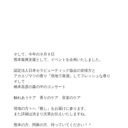
そして、今年の９月９日
熊本復興支援として、イベントを企画いたしました。
認定法人日本セラピューティック協会の皆様方と
アカエゾマツの香り『現地で蒸溜』してフレッシュな香り
そして
橋本昌彦の森の中のコンサート
触れあうケア　香りのケア　音楽のケア
現地の方々へ『癒し』をお届けに参ります。
また詳細は決まり次第お伝えいたしますね。
熊本の方、阿蘇の方、待っていてください＾＾