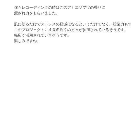
僕もレコーディングの時はこのアカエゾマツの香りに
癒され力をもらいました。
肌に塗るだけでストレスの軽減になるというだけでなく、殺菌力も
このプロジェクトに４０名近くの方々が参加されているそうです。
幅広く活用されていきそうです。
楽しみですね。