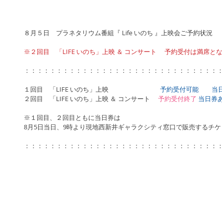
８月５日　プラネタリウム番組『 Life いのち 』上映会ご予約状況
※２回目　「LIFE いのち」上映 ＆ コンサート　 予約受付は満席
：：：：：：：：：：：：：：：：：：：：：：：：：：：：：：
１回目　「LIFE いのち」上映　　　　　　　　
予約受付可能　　当
２回目　「LIFE いのち」上映 ＆ コンサート　 
予約受付終了
当日券
※１回目、２回目ともに当日券は
8月5日当日、9時より現地西新井ギャラクシティ窓口で販売するチ
：：：：：：：：：：：：：：：：：：：：：：：：：：：：：：