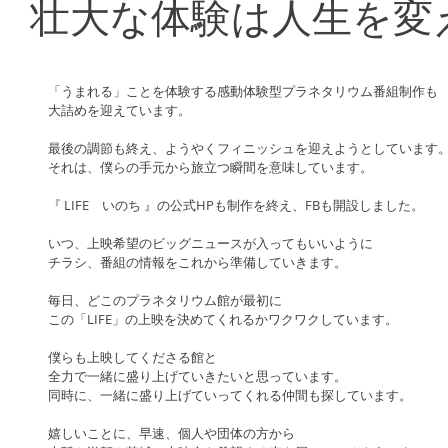
壮大な体験は人生を変
「うまれる」ことを体験する感動体験型プラネタリウム番組制作も
大詰めを迎えています。
最後の調節も終え、ようやくフィニッシュを迎えようとしています
それは、僕らの手元から旅立つ瞬間を意味しています。
『 LIFE　いのち 』の公式HPも制作を終え、FBも開設しました。
いつ、上映希望のビッグニュースが入ってもいいように
チラシ、番組の情報をこれから準備していきます。
毎日、どこのプラネタリウム館が最初に
この「LIFE」の上映を決めてくれるかワクワクしています。
僕らも上映してくださる館と
全力で一緒に盛り上げていきたいと思っています。
同時に、一緒に盛り上げていってくれる仲間も探しています。
嬉しいことに、早速、個人や団体の方から