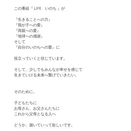
この番組『 LIFE　いのち 』が
『生きることへの力』
『我が子への愛』
『両親への愛』
『地球への感謝』
そして
『自分のいのちへの愛』に
役立っていくと信じています。
そして、少しでもみんなが幸せを感じて
生きていける未来へ繋げていきたい。
そのために。
子どもたちに
お母さん、お父さんたちに
これから父母となる人へ
どうか、届いていって欲しいです。