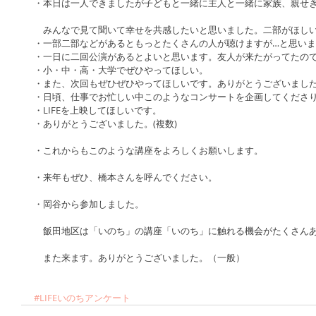
・本日は一人できましたが子どもと一緒に主人と一緒に家族、親せ
　みんなで見て聞いて幸せを共感したいと思いました。二部がほし
・一部二部などがあるともっとたくさんの人が聴けますが…と思い
・一日に二回公演があるとよいと思います。友人が来たがってたの
・小・中・高・大学でぜひやってほしい。
・また、次回もぜひぜひやってほしいです。ありがとうございまし
・日頃、仕事でお忙しい中このようなコンサートを企画してくださ
・LIFEを上映してほしいです。
・ありがとうございました。(複数)
・これからもこのような講座をよろしくお願いします。
・来年もぜひ、橋本さんを呼んでください。
・岡谷から参加しました。
　飯田地区は「いのち」の講座「いのち」に触れる機会がたくさん
　また来ます。ありがとうございました。（一般）
#LIFEいのちアンケート