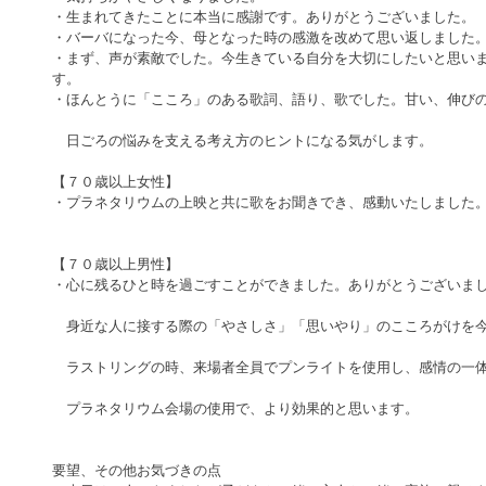
・生まれてきたことに本当に感謝です。ありがとうございました。
・バーバになった今、母となった時の感激を改めて思い返しました
・まず、声が素敵でした。今生きている自分を大切にしたいと思い
す。
・ほんとうに「こころ」のある歌詞、語り、歌でした。甘い、伸び
　日ごろの悩みを支える考え方のヒントになる気がします。
【７０歳以上女性】　
・プラネタリウムの上映と共に歌をお聞きでき、感動いたしました
【７０歳以上男性】
・心に残るひと時を過ごすことができました。ありがとうございま
　身近な人に接する際の「やさしさ」「思いやり」のこころがけを
　ラストリングの時、来場者全員でプンライトを使用し、感情の一
　プラネタリウム会場の使用で、より効果的と思います。
要望、その他お気づきの点