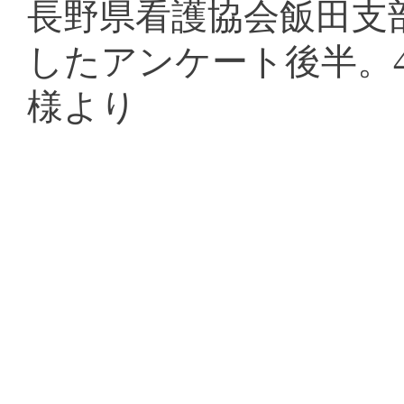
長野県看護協会飯田支
したアンケート後半。
様より