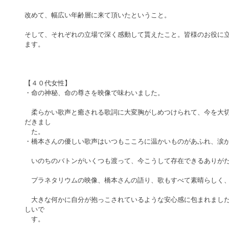
改めて、幅広い年齢層に来て頂いたということ。
そして、それぞれの立場で深く感動して貰えたこと。皆様のお役に
ます。
【４０代女性】
・命の神秘、命の尊さを映像で味わいました。
　柔らかい歌声と癒される歌詞に大変胸がしめつけられて、今を大
だきまし
　た。
・橋本さんの優しい歌声はいつもこころに温かいものがあふれ、涙
　いのちのバトンがいくつも渡って、今こうして存在できるありが
　プラネタリウムの映像、橋本さんの語り、歌もすべて素晴らしく
　大きな何かに自分が抱っこされているような安心感に包まれまし
しいで
　す。