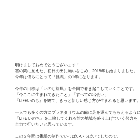
明けましておめでとうございます！
雲の間に見えた、初日の出に願いをこめ、2018年も始まりました。
今年は僕らにとって『挑戦』の1年になります。
今年の目標は「いのち旋風」を全国で巻き起こしていくことです。
「今ここに生まれてきたこと」「すべての出会い」
『LIFEいのち』を観て、きっと新しい感じ方が生まれると思います
一人でも多くの方にプラネタリウムの館に足を運んでもらえるよう
『LIFE いのち』を上映してくれる館の地域を盛り上げていく努力を
全力で行いたいと思っています。
この２年間は番組の制作でいっぱいいっぱいでしたので、