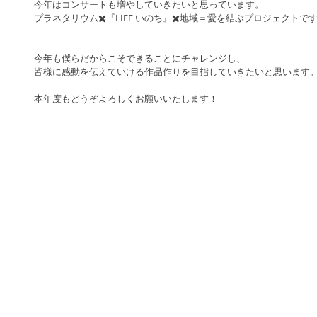
今年はコンサートも増やしていきたいと思っています。
プラネタリウム✖️『LIFE いのち』✖️地域＝愛を結ぶプロジェクトで
今年も僕らだからこそできることにチャレンジし、
皆様に感動を伝えていける作品作りを目指していきたいと思います
本年度もどうぞよろしくお願いいたします！