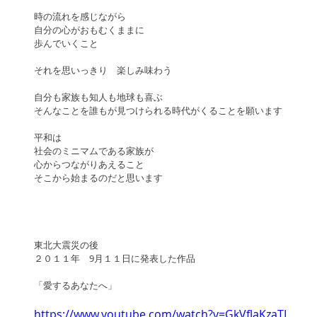
時の流れを感じながら
自分の心がおもむくままに
歩んでいくこと
それを思いっきり　楽しみ味わう
自分も家族も知人も地球も喜ぶ
そんなことを誰もが見つけられる時代がくることを願います
平和は
社会のミニマムである家族が
心からつながりあえること
そこから始まるのだと思います
東北大震災の後
２０１１年　9月１１日に発表した作品
「愛するあなたへ」
https://www.youtube.com/watch?v=GkVfJaKzaTI