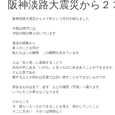
阪神淡路大震災から２
阪神淡路大震災から２３年という月日が経ちました
今朝は神戸には
浄化の雨が降り注いでいます
過去の経験から
多くのことを学び
私たちはこの瞬間　この瞬間を生きています
人は「生と死」に直面することで
自分の中にある「いのち」と言うものに向きあうことができますが
どんな形であれ
愛する人との別れは言葉では言い表すことができないものです
形あるものは全て　必ず　もとの場所（宇宙）へ還ります
いつしかこの星もなくなります
だからこそ
今　僕ら一人一人ができることを考え　実行していくこと
そこに大きい　小さいは関係なく