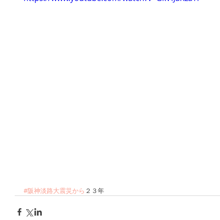
#阪神淡路大震災から
２３年