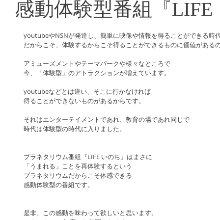
感動体験型番組『LIF
youtubeやNSNが発達し、簡単に映像や情報を得ることができる時
だからこそ、体験するからこそ得ることができるものに価値がある
アミューズメントやテーマパークや様々なところで
今、「体験型」のアトラクションが増えています。
youtubeなどとは違い、そこに行かなければ
得ることができないものがあるからです。
それはエンターテイメントであれ、教育の場であれ同じで
時代は体験型の時代に入りました。
プラネタリウム番組『LIFE いのち』はまさに
「うまれる」ことを再体験するという
プラネタリウムだからこそ体感できる
感動体験型の番組です。
是非、この感動を味わって欲しいと思います。