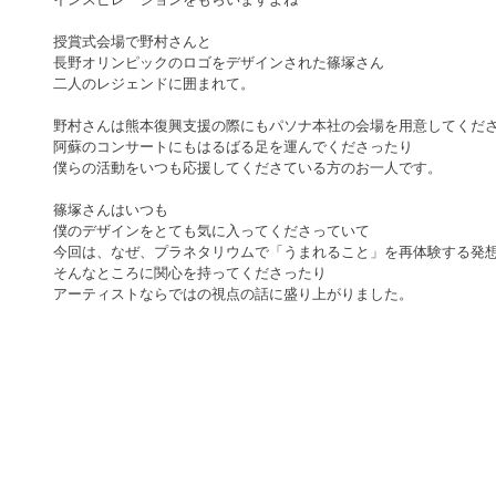
授賞式会場で野村さんと
長野オリンピックのロゴをデザインされた篠塚さん
二人のレジェンドに囲まれて。
野村さんは熊本復興支援の際にもパソナ本社の会場を用意してくだ
阿蘇のコンサートにもはるばる足を運んでくださったり
僕らの活動をいつも応援してくださている方のお一人です。
篠塚さんはいつも
僕のデザインをとても気に入ってくださっていて
今回は、なぜ、プラネタリウムで「うまれること」を再体験する発
そんなところに関心を持ってくださったり
アーティストならではの視点の話に盛り上がりました。