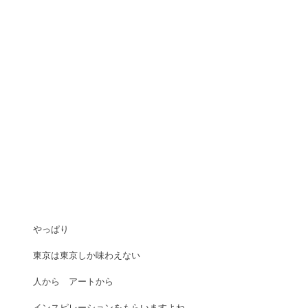
やっぱり
東京は東京しか味わえない　
人から　アートから　
インスピレーションをもらいますよね