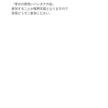
『幸せの黄色いバンダナの会』
参加することが復興支援となりますので
皆様どうぞご参加ください。