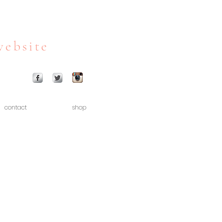
website
contact
shop