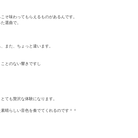
らこそ味わってもらえるものがあるんです。
った選曲で。
も、また、ちょっと違います。
くことのない響きですし
りとても贅沢な体験になります。
た素晴らしい音色を奏でてくれるのです＾＾