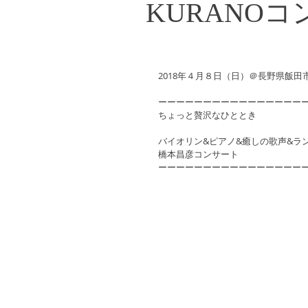
KURANO
2018年４月８日（日）＠長野県飯田
ーーーーーーーーーーーーーーーー
ちょっと贅沢なひととき
バイオリン&ピアノ&癒しの歌声&ラ
橋本昌彦コンサート
ーーーーーーーーーーーーーーーー