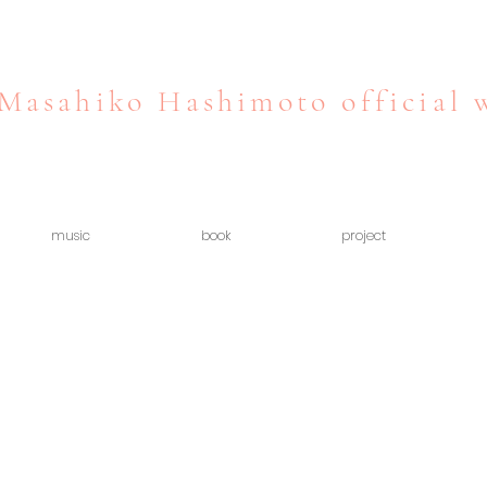
Masahiko Hashimoto official 
music
book
project