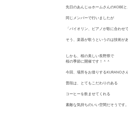
先日のあんじゅホームさんのKOBE
同じメンバーで行いましたが
「バイオリン、ピアノが歌に合わせて
そう、楽器が歌うというのは技術が
しかも、桜の美しい長野県で
桜の季節に開催です！＾＾
今回、場所をお借りするKURANOさ
普段は、とてもこだわりのある
コーヒーを飲ませてくれる
素敵な気持ちのいい空間だそうです