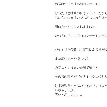
お届けする生演奏のコンサート！
ぴったりと呼吸の合うメンバーだか
しかも、今回はいつもとちょっと違
新曲もたくさん入れますので
いつもの「こころのコンサート」と
バイオリンの音は日常ではあまり聞
また広いホールではなく
カフェという近い距離で聴くと
その音の響きがダイナミックに伝わ
辻本恵梨香ちゃんのバイオリンはま
いやらしい話。
高いと思います。w