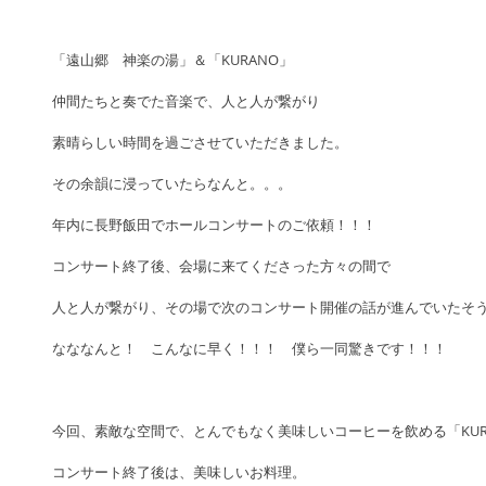
「遠山郷　神楽の湯」＆「KURANO」
仲間たちと奏でた音楽で、人と人が繋がり
素晴らしい時間を過ごさせていただきました。
その余韻に浸っていたらなんと。。。
年内に長野飯田でホールコンサートのご依頼！！！
コンサート終了後、会場に来てくださった方々の間で
人と人が繋がり、その場で次のコンサート開催の話が進んでいたそ
なななんと！　こんなに早く！！！　僕ら一同驚きです！！！
今回、素敵な空間で、とんでもなく美味しいコーヒーを飲める「KUR
コンサート終了後は、美味しいお料理。