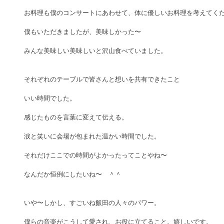
お料理も僕のコンサートにあわせて、体に優しいお料理を考えてく
僕もいただきましたが、美味しかった〜　
みんな美味しい美味しいと沢山食べていました。
それぞれのテーブルで皆さんと想いを共有できたこと
いい時間でした。
感じたものを言葉に変えて伝える。
涙と笑いに会場が包まれた温かい時間でした。
それだけここでの時間がよかったってことやね〜
なんだか恒例にしたいね〜　＾＾
いや〜しかし、すごいね飯田の人々のパワー。
僕らの音楽がこうして愛され、お役に立てること。嬉しいです。