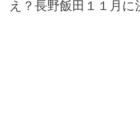
え？長野飯田１１月に