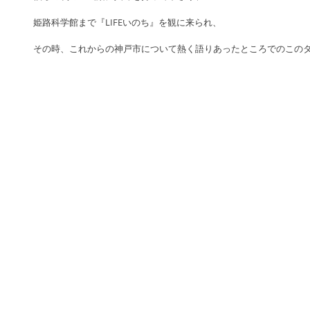
姫路科学館まで『LIFEいのち』を観に来られ、
その時、これからの神戸市について熱く語りあったところでのこの