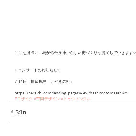
ここを拠点に、馬が似合う神戸らしい街づくりを提案していきます
✨コンサートのお知らせ✨
7月1日　博多糸島「けやきの杜」
https://peraichi.com/landing_pages/view/hashimotomasahiko
#モザイク
#空間デザイン
#トゥウィンクル