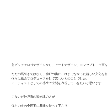
急ピッチでロゴデザインから、アートデザイン、コンセプト、企画
ただの馬引きではなく、神戸の街にこれまでなかった新しい文化を
僕らに総合プロデュースをしてほしいとのことでした。
アーティストとしての感性で空間を表現していきたいと思います
こないだ神戸市の観光課の方が
僕らの次の企画案に興味を持って下さり、