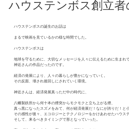
ハウステンボス創立者
ハウステンボスの誕生のお話は
まるで映画を見ているかの様な時間でした。
ハウステンボスは
地球を守るために、大切なメッセージを人々に伝えるために生まれ
神近さんの作品だったのです。
経済の発展により、人々の暮らしが豊かになっていく。
その反面、壊され後回しにされていく環境。
神近さんは、経済発展真っただ中の時代に、
八幡製鉄所から何十本の煙突からモクモクと立ち上がる煙、
真っ黒になったスズメをみて、何が経済発展だ！なにが誇りだ！と
その感性が後々、エコロジーとテクノロジーをかけあわせたハウス
そして、来るべきタイミングで形となっていった。