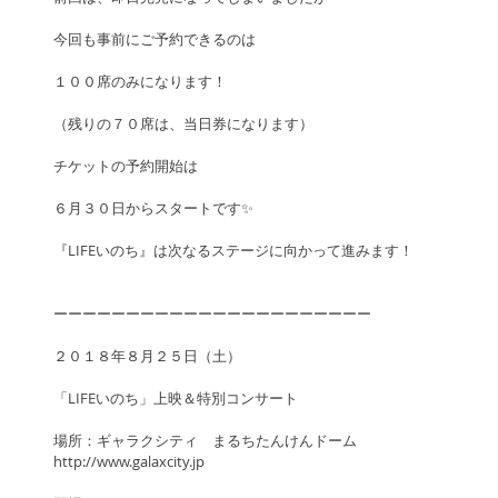
今回も事前にご予約できるのは
１００席のみになります！
（残りの７０席は、当日券になります）
チケットの予約開始は
６月３０日からスタートです✨
『LIFEいのち』は次なるステージに向かって進みます！
ーーーーーーーーーーーーーーーーーーーーーー
２０１８年８月２５日（土）
「LIFEいのち」上映＆特別コンサート
場所：ギャラクシティ　まるちたんけんドーム
http://www.galaxcity.jp