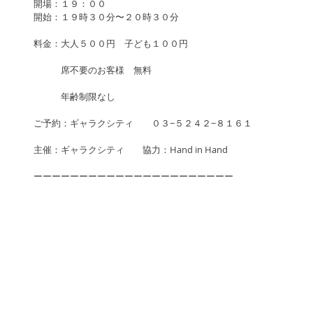
開場：１９：００　　
開始：１９時３０分〜２０時３０分
料金：大人５００円　子ども１００円
　　　席不要のお客様　無料　　
　　　年齢制限なし
ご予約：ギャラクシティ　　０３−５２４２−８１６１
主催：ギャラクシティ　　協力：Hand in Hand
ーーーーーーーーーーーーーーーーーーーーーー