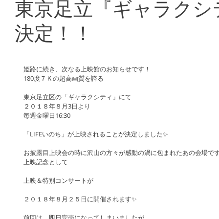
東京足立『ギャラクシ
決定！！
姫路に続き、次なる上映館のお知らせです！
180度７Ｋの超高画質を誇る
東京足立区の「ギャラクシティ」にて
２０１８年８月3日より
毎週金曜日16:30
「LIFEいのち」が上映されることが決定しました✨
お披露目上映会の時に沢山の方々が感動の渦に包まれたあの会場で
上映記念として
上映＆特別コンサートが
２０１８年８月２５日に開催されます✨
前回は、即日完売になってしまいましたが