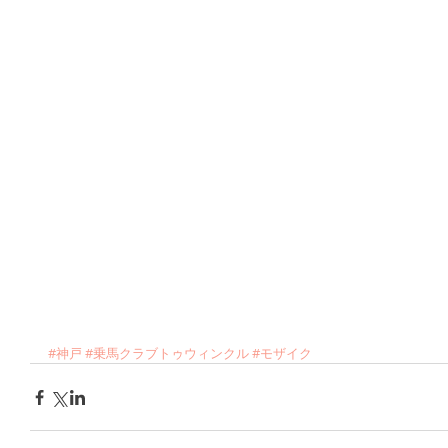
#神戸
#乗馬クラブトゥウィンクル
#モザイク