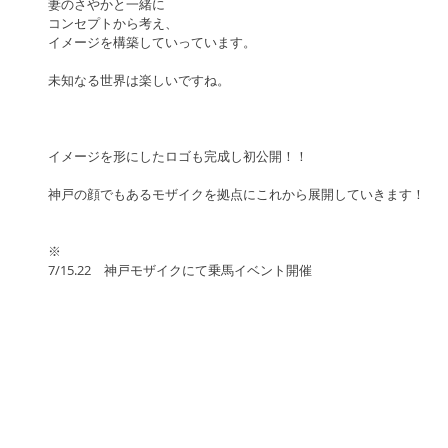
妻のさやかと一緒に
コンセプトから考え、
イメージを構築していっています。
未知なる世界は楽しいですね。
イメージを形にしたロゴも完成し初公開！！
神戸の顔でもあるモザイクを拠点にこれから展開していきます！
※
7/15.22　神戸モザイクにて乗馬イベント開催