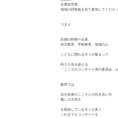
企業経営者、
地域の回覧板を見て参加してくださ
つまり
妊婦の時期〜出産、
幼児教育、学校教育、地域の人
こどもに関わる方々が集まって
約５０名を超える
「こころのコンサート実行委員会」
飯田では
自分自身のこころとの向き合い方
癒しの大切さ
を熟知している方々が多く
これまでもコンサートを