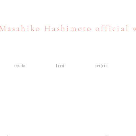
Masahiko Hashimoto official 
music
book
project