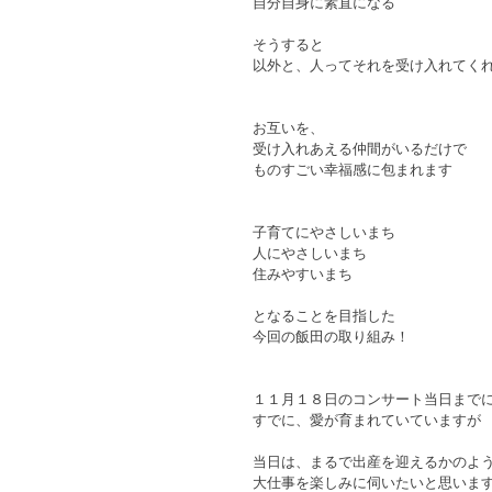
自分自身に素直になる
そうすると
以外と、人ってそれを受け入れてく
お互いを、
受け入れあえる仲間がいるだけで
ものすごい幸福感に包まれます
子育てにやさしいまち
人にやさしいまち
住みやすいまち
となることを目指した
今回の飯田の取り組み！
１１月１８日のコンサート当日まで
すでに、愛が育まれていていますが
当日は、まるで出産を迎えるかのよ
大仕事を楽しみに伺いたいと思いま