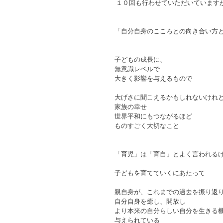
 １０回も行わせていただいています
「自分自身のこころとの向き合い方
子どもの成長に、
無意識レベルで
大きく影響を与えるもので
大げさに聞こえるかもしれないけれ
家族の幸せ
世界平和にもつながるほど
ものすごく大切なこと
「育児」は「育自」とよく言われる
子どもを育てていくにあたって
親自身が、これまでの過去を振り返
自分自身を癒し、開放し
より本来の自分らしい自分を生きる
与えられている