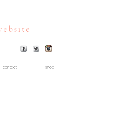
website
contact
shop