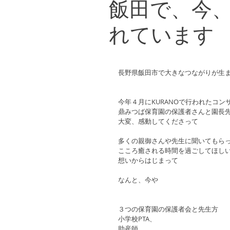
飯田で、今
れています
長野県飯田市で大きなつながりが生
今年４月にKURANOで行われたコン
鼎みつば保育園の保護者さんと園長
大変、感動してくださって
多くの親御さんや先生に聞いてもら
こころ癒される時間を過ごしてほし
想いからはじまって
なんと、今や
３つの保育園の保護者会と先生方
小学校PTA、
助産師、