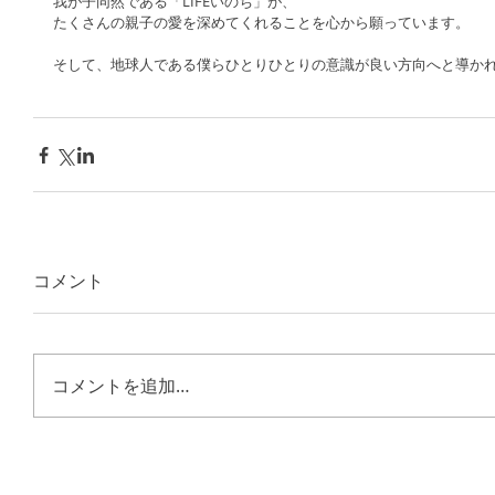
我が子同然である「LIFEいのち」が、
たくさんの親子の愛を深めてくれることを心から願っています。
そして、地球人である僕らひとりひとりの意識が良い方向へと導か
コメント
コメントを追加…