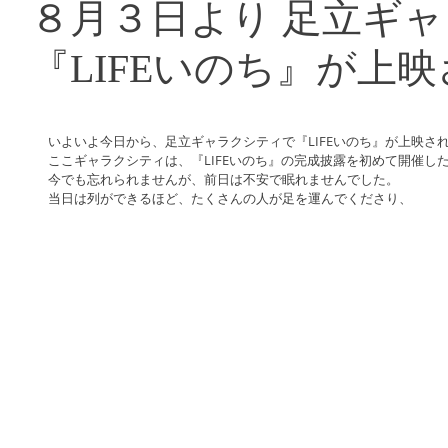
８月３日より 足立ギ
『LIFEいのち』が上
いよいよ今日から、足立ギャラクシティで『LIFEいのち』が上映さ
ここギャラクシティは、『LIFEいのち』の完成披露を初めて開催し
今でも忘れられませんが、前日は不安で眠れませんでした。
当日は列ができるほど、たくさんの人が足を運んでくださり、