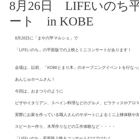
8月26日 LIFEいの
ート in KOBE
8月26日に「まや六甲マルシェ」で
「LIFEいのち」の平面版での上映とミニコンサートがあります！
会場は、以前、「KOBEとまり木」のオープニングイベントを行なっ
あんじゅホームさん！
今回は、おまつりのように
ピザやイタリアン、スペイン料理などのグルメ、ピラティスやアロ
実際にお家を作っている職人さんのサポートによるミニ上棟体験や
スピーカー作り、木琴作りなどの工作体験など・・・・
「LIFEいのち」平面版上映＆コンサートだけではなく