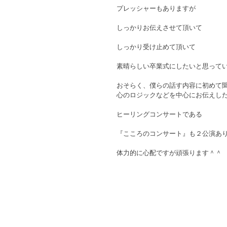
プレッシャーもありますが
しっかりお伝えさせて頂いて
しっかり受け止めて頂いて　
素晴らしい卒業式にしたいと思って
おそらく、僕らの話す内容に初めて
心のロジックなどを中心にお伝えし
ヒーリングコンサートである
『こころのコンサート』も２公演あ
体力的に心配ですが頑張ります＾＾