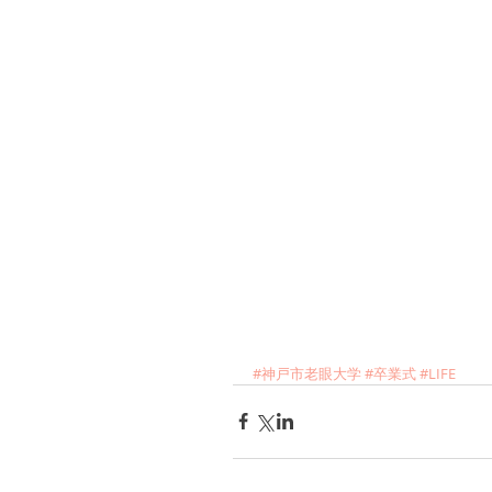
#神戸市老眼大学
#卒業式
#LIFE