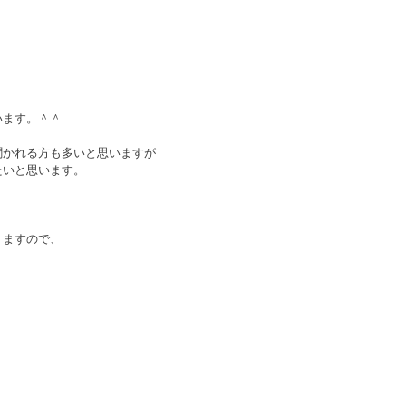
います。＾＾
聞かれる方も多いと思いますが
たいと思います。
りますので、