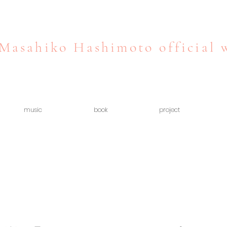
Masahiko Hashimoto official 
music
book
project