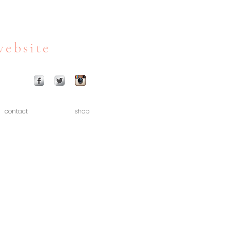
website
contact
shop