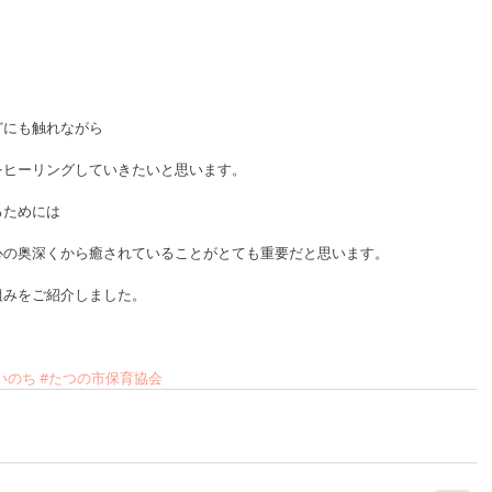
どにも触れながら
をヒーリングしていきたいと思います。
るためには
心の奥深くから癒されていることがとても重要だと思います。
組みをご紹介しました。
Eいのち
#たつの市保育協会