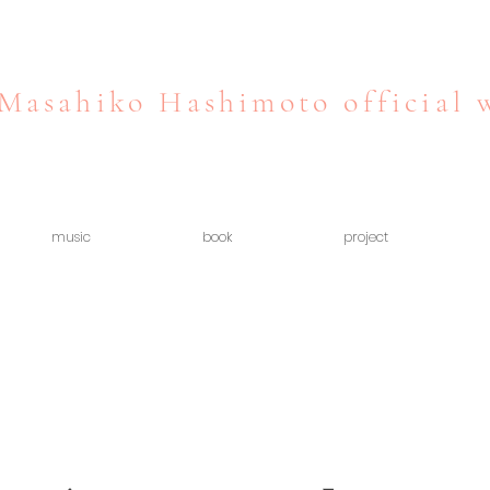
Masahiko Hashimoto official 
music
book
project