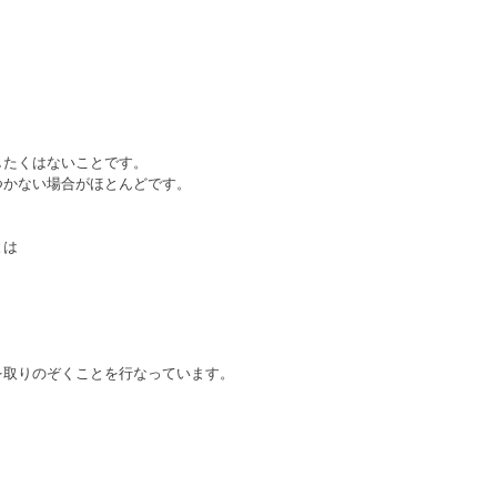
したくはないことです。
つかない場合がほとんどです。
とは
を取りのぞくことを行なっています。