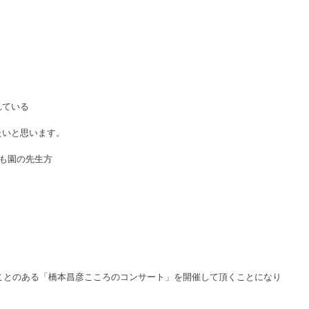
れている
たいと思います。
ども園の先生方
ことのある「橋本昌彦こころのコンサート」を開催して頂くことになり