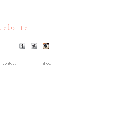
website
contact
shop