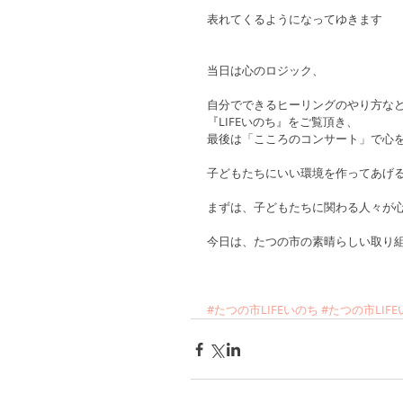
表れてくるようになってゆきます
当日は心のロジック、
自分でできるヒーリングのやり方な
『LIFEいのち』をご覧頂き、
最後は「こころのコンサート」で心
子どもたちにいい環境を作ってあげ
まずは、子どもたちに関わる人々が
今日は、たつの市の素晴らしい取り
#たつの市LIFEいのち
#たつの市LIF