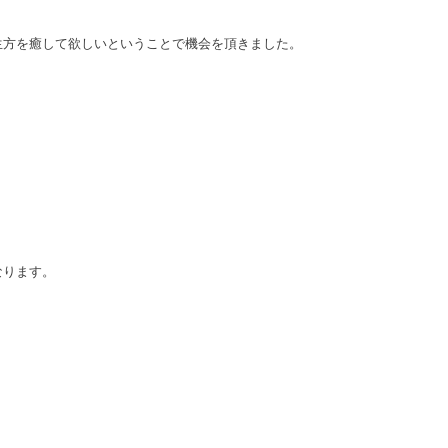
生方を癒して欲しいということで機会を頂きました。
なります。