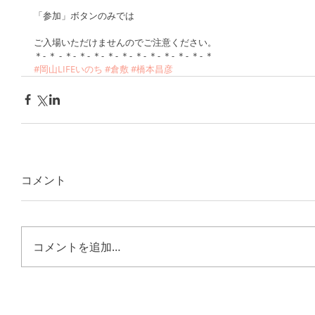
「参加」ボタンのみでは
ご入場いただけませんのでご注意ください。
＊- ＊ - ＊- ＊- ＊- ＊- ＊- ＊- ＊- ＊- ＊- ＊- ＊
#岡山LIFEいのち
#倉敷
#橋本昌彦
コメント
コメントを追加…