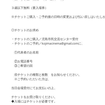
３歳以下無料（要入場券）
※チケットご購入・ご予約後の日時の変更および払い戻しはいたし
◎チケットのお求め
・チケットのご購入／児島市民交流センター受付
・チケットのご予約／kojimacinema@gmail.comに、
　①代表者のお名前
　②お電話番号　
　③ご希望の回
　④チケットの種類と枚数　をお知らせください。
　※ご予約いただいた方は、
当日会場受付にてお支払いの上、
チケットをお受け取りください。
◆入場にはチケットが必要です。