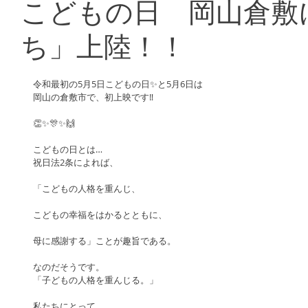
こどもの日 岡山倉敷に
ち」上陸！！
令和最初の5月5日こどもの日✨と5月6日は
岡山の倉敷市で、初上映です‼️
👏✨🎊✨🙌
こどもの日とは…
祝日法2条によれば、
「こどもの人格を重んじ、
こどもの幸福をはかるとともに、
母に感謝する」ことが趣旨である。
なのだそうです。
「子どもの人格を重んじる。」
私たちにとって