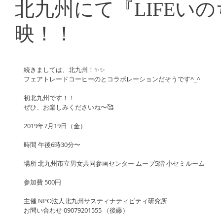
北九州にて『LIFEい
映！！
続きましては、北九州！✨✨
フェアトレードコーヒーのとコラボレーションだそうです^_^
初北九州です！！
ぜひ、お楽しみくださいね〜🥰
2019年7月19日（金）
時間 午後6時30分〜
場所 北九州市立男女共同参画センター ムーブ5階 小セミルーム
参加費 500円
主催 NPO法人北九州サスティナティビティ研究所
お問い合わせ 09079201555 （後藤）