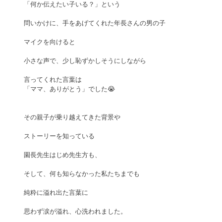
「何か伝えたい子いる？」という
問いかけに、手をあげてくれた年長さんの男の子
マイクを向けると
小さな声で、少し恥ずかしそうにしながら
言ってくれた言葉は
「ママ、ありがとう」でした😭
その親子が乗り越えてきた背景や
ストーリーを知っている
園長先生はじめ先生方も、
そして、何も知らなかった私たちまでも
純粋に溢れ出た言葉に
思わず涙が溢れ、心洗われました。