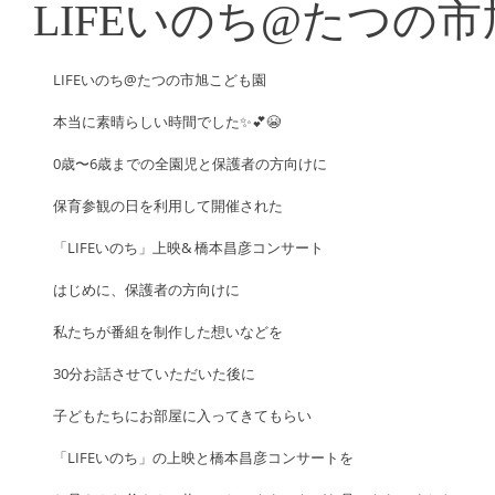
LIFEいのち@たつの
LIFEいのち@たつの市旭こども園
本当に素晴らしい時間でした✨💕😭
0歳〜6歳までの全園児と保護者の方向けに
保育参観の日を利用して開催された
「LIFEいのち」上映& 橋本昌彦コンサート
はじめに、保護者の方向けに
私たちが番組を制作した想いなどを
30分お話させていただいた後に
子どもたちにお部屋に入ってきてもらい
「LIFEいのち」の上映と橋本昌彦コンサートを