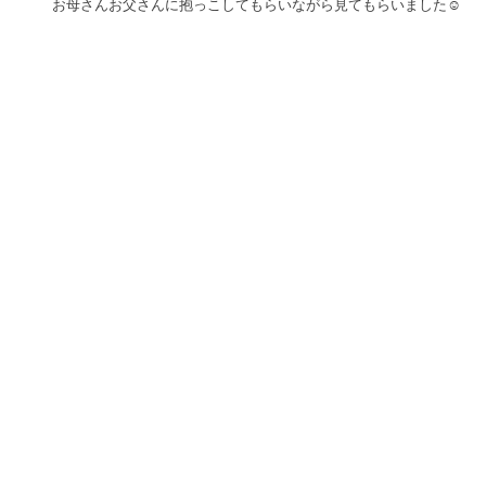
お母さんお父さんに抱っこしてもらいながら見てもらいました☺️