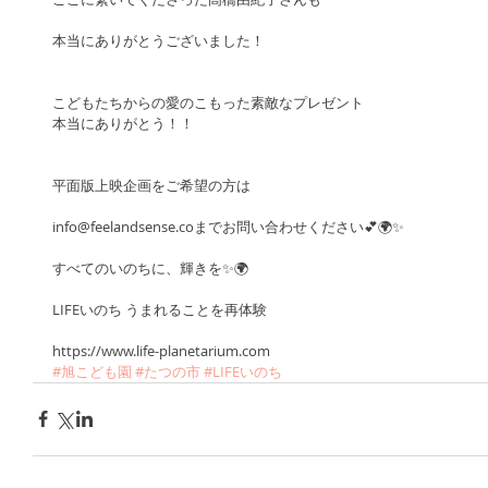
本当にありがとうございました！
こどもたちからの愛のこもった素敵なプレゼント
本当にありがとう！！
平面版上映企画をご希望の方は
info@feelandsense.coまでお問い合わせください💕🌍✨
すべてのいのちに、輝きを✨🌍
LIFEいのち うまれることを再体験
https://www.life-planetarium.com
#旭こども園
#たつの市
#LIFEいのち